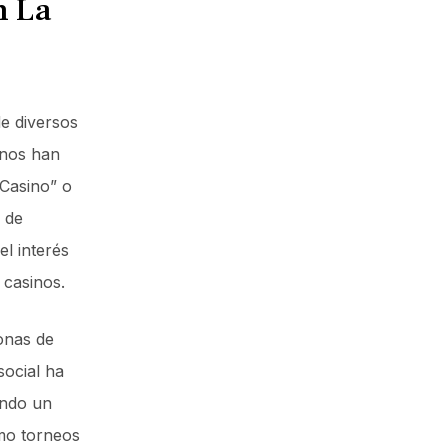
n La
de diversos
inos han
“Casino” o
 de
el interés
 casinos.
onas de
social ha
ando un
omo torneos