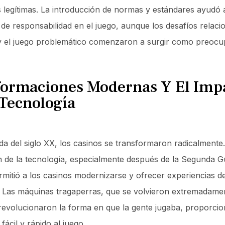
es legítimas. La introducción de normas y estándares ayudó 
 de responsabilidad en el juego, aunque los desafíos relac
 y el juego problemático comenzaron a surgir como preocu
formaciones Modernas Y El Imp
Tecnología
ada del siglo XX, los casinos se transformaron radicalmente
n de la tecnología, especialmente después de la Segunda G
rmitió a los casinos modernizarse y ofrecer experiencias d
s. Las máquinas tragaperras, que se volvieron extremadame
revolucionaron la forma en que la gente jugaba, proporci
ácil y rápido al juego.