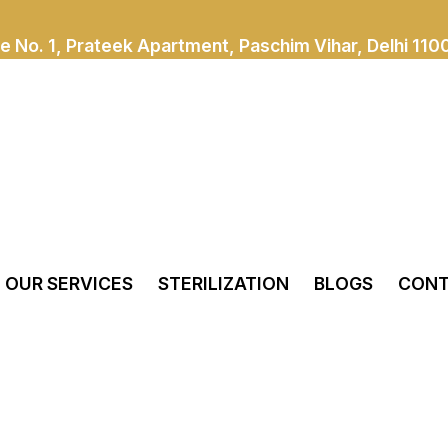
e No. 1, Prateek Apartment, Paschim Vihar, Delhi 110
OUR SERVICES
STERILIZATION
BLOGS
CONT