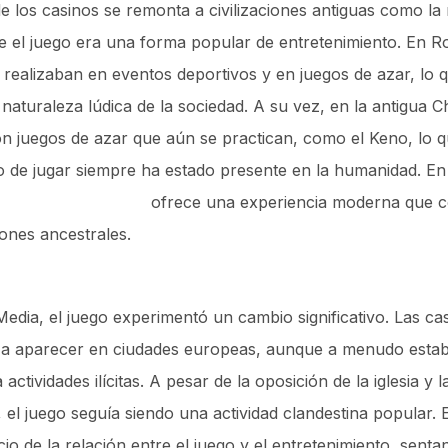
de los casinos se remonta a civilizaciones antiguas como la
e el juego era una forma popular de entretenimiento. En R
 realizaban en eventos deportivos y en juegos de azar, lo 
 naturaleza lúdica de la sociedad. A su vez, en la antigua C
on juegos de azar que aún se practican, como el Keno, lo 
o de jugar siempre ha estado presente en la humanidad. En
Wildrobin Casino
l
ofrece una experiencia moderna que 
iones ancestrales.
Media, el juego experimentó un cambio significativo. Las ca
a aparecer en ciudades europeas, aunque a menudo esta
 actividades ilícitas. A pesar de la oposición de la iglesia y l
 el juego seguía siendo una actividad clandestina popular. 
cio de la relación entre el juego y el entretenimiento, senta