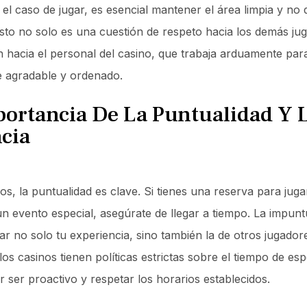
el caso de jugar, es esencial mantener el área limpia y no 
sto no solo es una cuestión de respeto hacia los demás ju
n hacia el personal del casino, que trabaja arduamente pa
 agradable y ordenado.
ortancia De La Puntualidad Y 
cia
os, la puntualidad es clave. Si tienes una reserva para jug
n evento especial, asegúrate de llegar a tiempo. La impunt
ar no solo tu experiencia, sino también la de otros jugador
os casinos tienen políticas estrictas sobre el tiempo de esp
 ser proactivo y respetar los horarios establecidos.