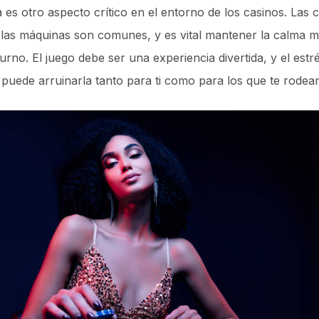
 es otro aspecto crítico en el entorno de los casinos. Las c
las máquinas son comunes, y es vital mantener la calma m
urno. El juego debe ser una experiencia divertida, y el estré
 puede arruinarla tanto para ti como para los que te rodea