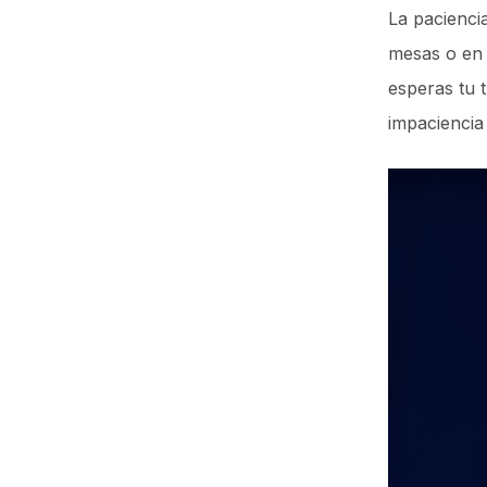
La paciencia
mesas o en 
esperas tu t
impaciencia