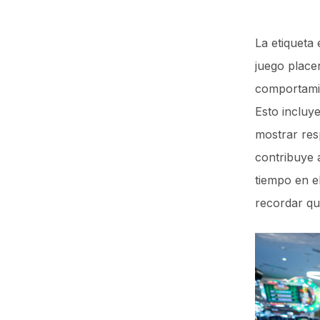
La etiqueta
juego place
comportamie
Esto incluy
mostrar re
contribuye 
tiempo en e
recordar qu