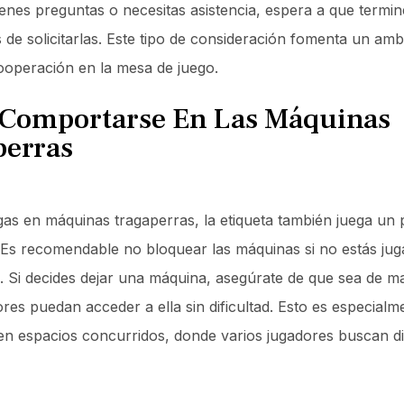
tienes preguntas o necesitas asistencia, espera a que termi
 de solicitarlas. Este tipo de consideración fomenta un amb
ooperación en la mesa de juego.
Comportarse En Las Máquinas
perras
as en máquinas tragaperras, la etiqueta también juega un 
 Es recomendable no bloquear las máquinas si no estás ju
. Si decides dejar una máquina, asegúrate de que sea de 
res puedan acceder a ella sin dificultad. Esto es especialm
en espacios concurridos, donde varios jugadores buscan di