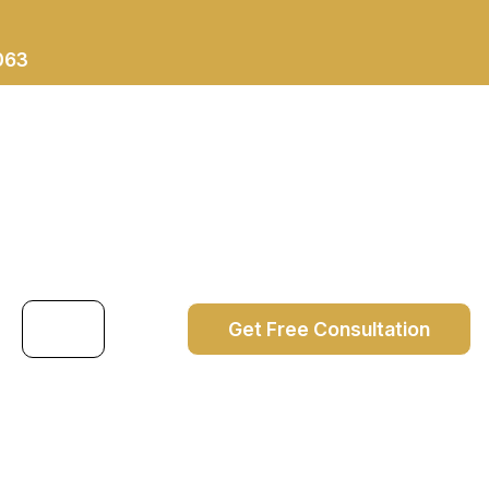
063
Get Free Consultation