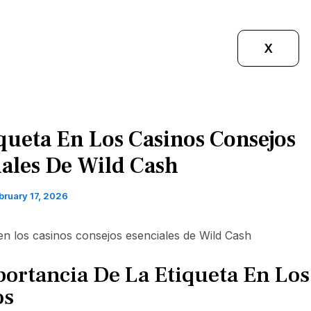
X
queta En Los Casinos Consejos
ales De Wild Cash
bruary 17, 2026
 en los casinos consejos esenciales de Wild Cash
ortancia De La Etiqueta En Los
os