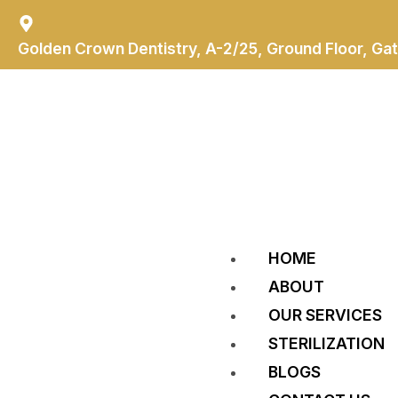
Skip
To
Content
Golden Crown Dentistry, A-2/25, Ground Floor, Gat
HOME
ABOUT
OUR SERVICES
STERILIZATION
BLOGS