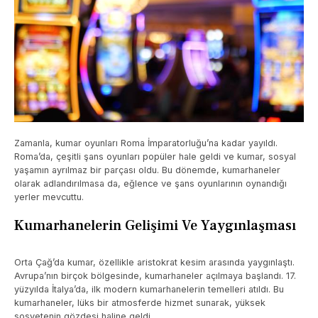
Zamanla, kumar oyunları Roma İmparatorluğu’na kadar yayıldı.
Roma’da, çeşitli şans oyunları popüler hale geldi ve kumar, sosyal
yaşamın ayrılmaz bir parçası oldu. Bu dönemde, kumarhaneler
olarak adlandırılmasa da, eğlence ve şans oyunlarının oynandığı
yerler mevcuttu.
Kumarhanelerin Gelişimi Ve Yaygınlaşması
Orta Çağ’da kumar, özellikle aristokrat kesim arasında yaygınlaştı.
Avrupa’nın birçok bölgesinde, kumarhaneler açılmaya başlandı. 17.
yüzyılda İtalya’da, ilk modern kumarhanelerin temelleri atıldı. Bu
kumarhaneler, lüks bir atmosferde hizmet sunarak, yüksek
sosyetenin gözdesi haline geldi.