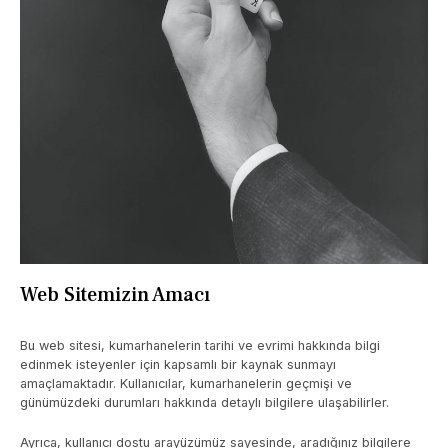
Web Sitemizin Amacı
Bu web sitesi, kumarhanelerin tarihi ve evrimi hakkında bilgi
edinmek isteyenler için kapsamlı bir kaynak sunmayı
amaçlamaktadır. Kullanıcılar, kumarhanelerin geçmişi ve
günümüzdeki durumları hakkında detaylı bilgilere ulaşabilirler.
Ayrıca, kullanıcı dostu arayüzümüz sayesinde, aradığınız bilgilere