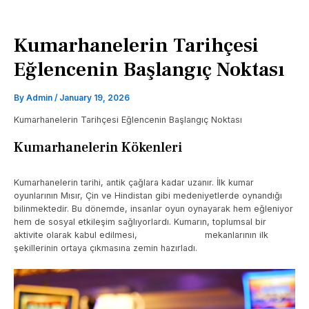
Kumarhanelerin Tarihçesi
Eğlencenin Başlangıç Noktası
By
Admin
/
January 19, 2026
Kumarhanelerin Tarihçesi Eğlencenin Başlangıç Noktası
Kumarhanelerin Kökenleri
Kumarhanelerin tarihi, antik çağlara kadar uzanır. İlk kumar
oyunlarının Mısır, Çin ve Hindistan gibi medeniyetlerde oynandığı
bilinmektedir. Bu dönemde, insanlar oyun oynayarak hem eğleniyor
hem de sosyal etkileşim sağlıyorlardı. Kumarın, toplumsal bir
aktivite olarak kabul edilmesi,
Levant Casino
mekanlarının ilk
şekillerinin ortaya çıkmasına zemin hazırladı.