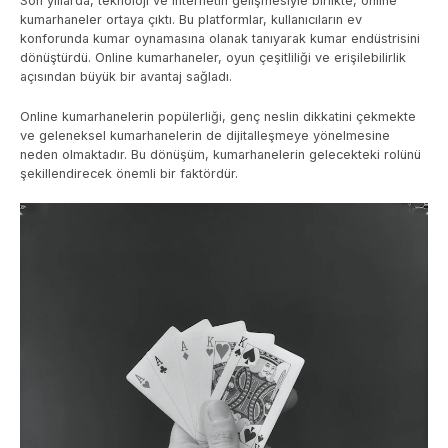
Son yıllarda, teknoloji ve internetin gelişmesiyle birlikte, online
kumarhaneler ortaya çıktı. Bu platformlar, kullanıcıların ev
konforunda kumar oynamasına olanak tanıyarak kumar endüstrisini
dönüştürdü. Online kumarhaneler, oyun çeşitliliği ve erişilebilirlik
açısından büyük bir avantaj sağladı.
Online kumarhanelerin popülerliği, genç neslin dikkatini çekmekte
ve geleneksel kumarhanelerin de dijitalleşmeye yönelmesine
neden olmaktadır. Bu dönüşüm, kumarhanelerin gelecekteki rolünü
şekillendirecek önemli bir faktördür.