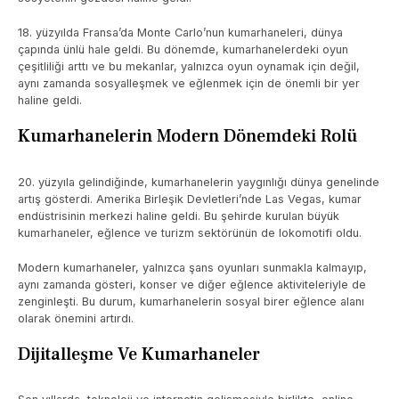
18. yüzyılda Fransa’da Monte Carlo’nun kumarhaneleri, dünya
çapında ünlü hale geldi. Bu dönemde, kumarhanelerdeki oyun
çeşitliliği arttı ve bu mekanlar, yalnızca oyun oynamak için değil,
aynı zamanda sosyalleşmek ve eğlenmek için de önemli bir yer
haline geldi.
Kumarhanelerin Modern Dönemdeki Rolü
20. yüzyıla gelindiğinde, kumarhanelerin yaygınlığı dünya genelinde
artış gösterdi. Amerika Birleşik Devletleri’nde Las Vegas, kumar
endüstrisinin merkezi haline geldi. Bu şehirde kurulan büyük
kumarhaneler, eğlence ve turizm sektörünün de lokomotifi oldu.
Modern kumarhaneler, yalnızca şans oyunları sunmakla kalmayıp,
aynı zamanda gösteri, konser ve diğer eğlence aktiviteleriyle de
zenginleşti. Bu durum, kumarhanelerin sosyal birer eğlence alanı
olarak önemini artırdı.
Dijitalleşme Ve Kumarhaneler