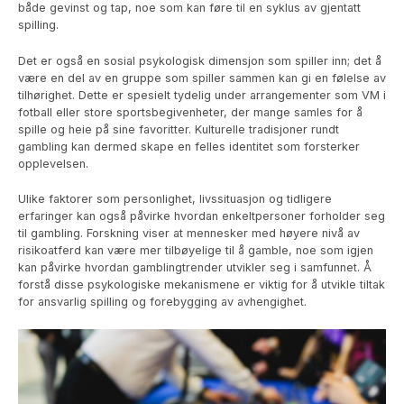
både gevinst og tap, noe som kan føre til en syklus av gjentatt
spilling.
Det er også en sosial psykologisk dimensjon som spiller inn; det å
være en del av en gruppe som spiller sammen kan gi en følelse av
tilhørighet. Dette er spesielt tydelig under arrangementer som VM i
fotball eller store sportsbegivenheter, der mange samles for å
spille og heie på sine favoritter. Kulturelle tradisjoner rundt
gambling kan dermed skape en felles identitet som forsterker
opplevelsen.
Ulike faktorer som personlighet, livssituasjon og tidligere
erfaringer kan også påvirke hvordan enkeltpersoner forholder seg
til gambling. Forskning viser at mennesker med høyere nivå av
risikoatferd kan være mer tilbøyelige til å gamble, noe som igjen
kan påvirke hvordan gamblingtrender utvikler seg i samfunnet. Å
forstå disse psykologiske mekanismene er viktig for å utvikle tiltak
for ansvarlig spilling og forebygging av avhengighet.