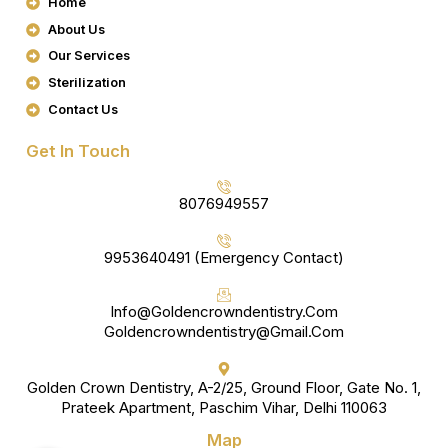
Home
O
G
About Us
O
R
K
A
Our Services
M
Sterilization
Contact Us
Get In Touch
8076949557
9953640491 (Emergency Contact)
Info@goldencrowndentistry.com
Goldencrowndentistry@gmail.com
Golden Crown Dentistry, A-2/25, Ground Floor, Gate No. 1,
Prateek Apartment, Paschim Vihar, Delhi 110063
Map