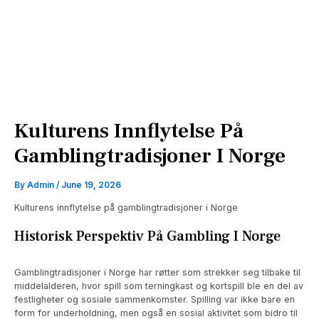
Kulturens Innflytelse På
Gamblingtradisjoner I Norge
By
Admin
/
June 19, 2026
Kulturens innflytelse på gamblingtradisjoner i Norge
Historisk Perspektiv På Gambling I Norge
Gamblingtradisjoner i Norge har røtter som strekker seg tilbake til
middelalderen, hvor spill som terningkast og kortspill ble en del av
festligheter og sosiale sammenkomster. Spilling var ikke bare en
form for underholdning, men også en sosial aktivitet som bidro til