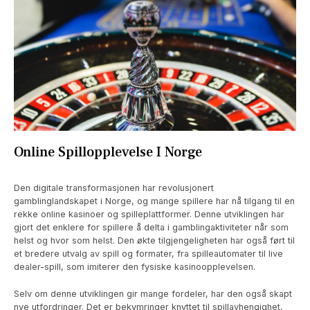
Online Spillopplevelse I Norge
Den digitale transformasjonen har revolusjonert
gamblinglandskapet i Norge, og mange spillere har nå tilgang til en
rekke online kasinoer og spilleplattformer. Denne utviklingen har
gjort det enklere for spillere å delta i gamblingaktiviteter når som
helst og hvor som helst. Den økte tilgjengeligheten har også ført til
et bredere utvalg av spill og formater, fra spilleautomater til live
dealer-spill, som imiterer den fysiske kasinoopplevelsen.
Selv om denne utviklingen gir mange fordeler, har den også skapt
nye utfordringer. Det er bekymringer knyttet til spillavhengighet,