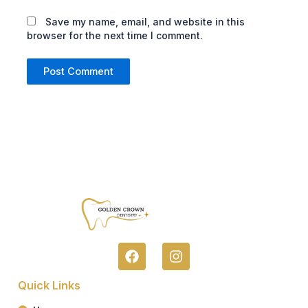
Save my name, email, and website in this
browser for the next time I comment.
F
I
A
N
C
S
Quick Links
E
T
B
A