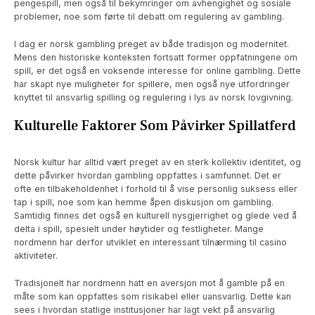
pengespill, men også til bekymringer om avhengighet og sosiale
problemer, noe som førte til debatt om regulering av gambling.
I dag er norsk gambling preget av både tradisjon og modernitet.
Mens den historiske konteksten fortsatt former oppfatningene om
spill, er det også en voksende interesse for online gambling. Dette
har skapt nye muligheter for spillere, men også nye utfordringer
knyttet til ansvarlig spilling og regulering i lys av norsk lovgivning.
Kulturelle Faktorer Som Påvirker Spillatferd
Norsk kultur har alltid vært preget av en sterk kollektiv identitet, og
dette påvirker hvordan gambling oppfattes i samfunnet. Det er
ofte en tilbakeholdenhet i forhold til å vise personlig suksess eller
tap i spill, noe som kan hemme åpen diskusjon om gambling.
Samtidig finnes det også en kulturell nysgjerrighet og glede ved å
delta i spill, spesielt under høytider og festligheter. Mange
nordmenn har derfor utviklet en interessant tilnærming til casino
aktiviteter.
Tradisjonelt har nordmenn hatt en aversjon mot å gamble på en
måte som kan oppfattes som risikabel eller uansvarlig. Dette kan
sees i hvordan statlige institusjoner har lagt vekt på ansvarlig