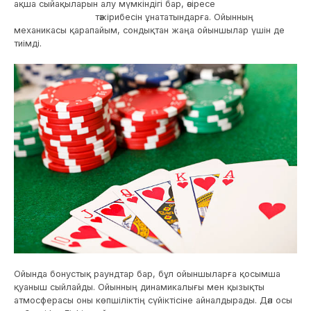
ақша сыйақыларын алу мүмкіндігі бар, әсіресе
Ice Fishing From
Evolution Gaming
тәжірибесін ұнататындарға. Ойынның
механикасы қарапайым, сондықтан жаңа ойыншылар үшін де
тиімді.
Ойында бонустық раундтар бар, бұл ойыншыларға қосымша
қуаныш сыйлайды. Ойынның динамикалығы мен қызықты
атмосферасы оны көпшіліктің сүйіктісіне айналдырады. Дәл осы