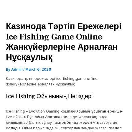
Казинода Тәртіп Ережелері
Ice Fishing Game Online
Жанкүйерлеріне Арналған
Нұсқаулық
By
Admin
/
March 6, 2026
Казинода тәртіп ережелері ice fishing game online
жанкүйерлеріне арналған нұсқаулық
Ice Fishing Ойынының Негіздері
Ice Fishing – Evolution Gaming компаниясының ұсынған ерекше
live ойыны. Бұл ойын Арктика стилінде жасалған, онда
ойыншылар балық аулау тақырыбында жедел ұтыстарға ие
болады. Ойын барысында 53 сектордан таңдау жасап, жедел