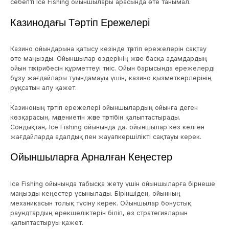
себепті Ice Fishing ойыншылары арасында өте танымал.
Казинодағы Тәртіп Ережелері
Казино ойындарына қатысу кезінде тәртіп ережелерін сақтау
өте маңызды. Ойыншылар өздерінің және басқа адамдардың
ойын тәжірибесін құрметтеуі тиіс. Ойын барысында ережелерді
бұзу жағдайлары туындамауы үшін, казино қызметкерлерінің
рұқсатын алу қажет.
Казиноның тәртіп ережелері ойыншылардың ойынға деген
көзқарасын, мәдениетін және тәртібін қалыптастырады.
Сондықтан, Ice Fishing ойынында да, ойыншылар кез келген
жағдайларда адалдық пен жауапкершілікті сақтауы керек.
Ойыншыларға Арналған Кеңестер
Ice Fishing ойынында табысқа жету үшін ойыншыларға бірнеше
маңызды кеңестер ұсынылады. Біріншіден, ойынның
механикасын толық түсіну керек. Ойыншылар бонустық
раундтардың ерекшеліктерін біліп, өз стратегияларын
қалыптастыруы қажет.