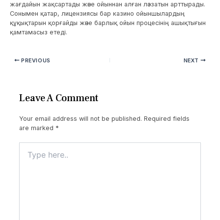
жағдайын жақсартады және ойыннан алған ләззатын арттырады.
Сонымен қатар, лицензиясы бар казино ойыншылардың
құқықтарын қорғайды және барлық ойын процесінің ашықтығын
қамтамасыз етеді.
PREVIOUS
NEXT
Leave A Comment
Your email address will not be published.
Required fields
are marked
*
Type
here..