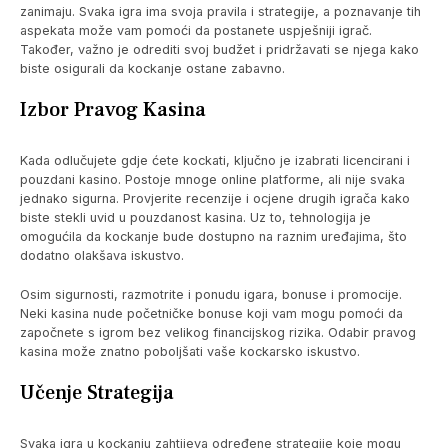
zanimaju. Svaka igra ima svoja pravila i strategije, a poznavanje tih
aspekata može vam pomoći da postanete uspješniji igrač.
Također, važno je odrediti svoj budžet i pridržavati se njega kako
biste osigurali da kockanje ostane zabavno.
Izbor Pravog Kasina
Kada odlučujete gdje ćete kockati, ključno je izabrati licencirani i
pouzdani kasino. Postoje mnoge online platforme, ali nije svaka
jednako sigurna. Provjerite recenzije i ocjene drugih igrača kako
biste stekli uvid u pouzdanost kasina. Uz to, tehnologija je
omogućila da kockanje bude dostupno na raznim uređajima, što
dodatno olakšava iskustvo.
Osim sigurnosti, razmotrite i ponudu igara, bonuse i promocije.
Neki kasina nude početničke bonuse koji vam mogu pomoći da
započnete s igrom bez velikog financijskog rizika. Odabir pravog
kasina može znatno poboljšati vaše kockarsko iskustvo.
Učenje Strategija
Svaka igra u kockanju zahtijeva određene strategije koje mogu