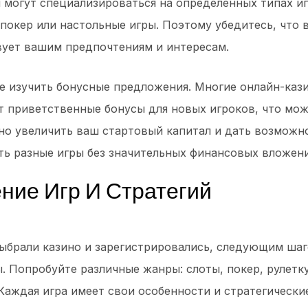
могут специализироваться на определенных типах иг
 покер или настольные игры. Поэтому убедитесь, что 
вует вашим предпочтениям и интересам.
е изучить бонусные предложения. Многие онлайн-каз
т приветственные бонусы для новых игроков, что мо
но увеличить ваш стартовый капитал и дать возможн
ть разные игры без значительных финансовых вложени
ние Игр И Стратегий
выбрали казино и зарегистрировались, следующим шаг
. Попробуйте различные жанры: слоты, покер, рулетк
Каждая игра имеет свои особенности и стратегически