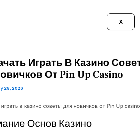
X
ачать Играть В Казино Сове
овичков От Pin Up Casino
y 28, 2026
 играть в казино советы для новичков от Pin Up casino
ание Основ Казино