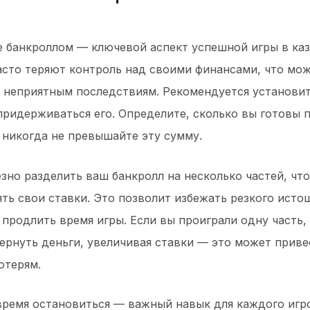
 банкроллом — ключевой аспект успешной игры в каз
асто теряют контроль над своими финансами, что мо
к неприятным последствиям. Рекомендуется установит
ридерживаться его. Определите, сколько вы готовы 
и никогда не превышайте эту сумму.
зно разделить ваш банкролл на несколько частей, чт
ть свои ставки. Это позволит избежать резкого исто
продлить время игры. Если вы проиграли одну часть,
ернуть деньги, увеличивая ставки — это может приве
отерям.
ремя остановиться — важный навык для каждого игро