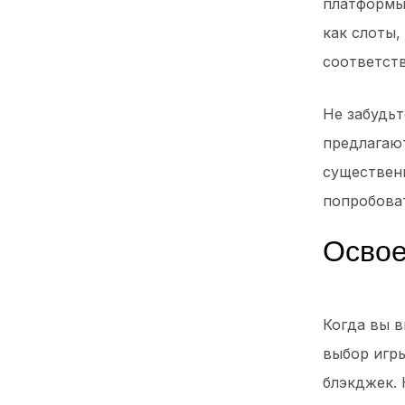
платформы 
как слоты,
соответст
Не забудьт
предлагаю
существен
попробова
Освое
Когда вы 
выбор игры
блэкджек. 