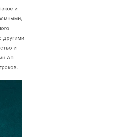
такое и
аземными,
ного
с другими
бство и
ин Ап
гроков.