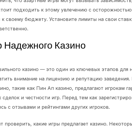
ить, что азартные игры могут вызывать зависимость
стоит подходить к этому увлечению с осторожностью
к своему бюджету. Установите лимиты на свои ставк
ветственно.
 Надежного Казино
ильного казино — это один из ключевых этапов для 
атить внимание на лицензию и репутацию заведения
ино, такие как Пин Ап казино, предлагают игрокам г
 сделок и честности игр. Перед тем как зарегистриро
сь с отзывами и рейтингами других игроков.
т проверить, какие игры предлагает казино. Некотор