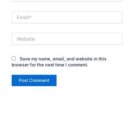
Email*
Website
Save my name, email, and website in this
browser for the next time I comment.