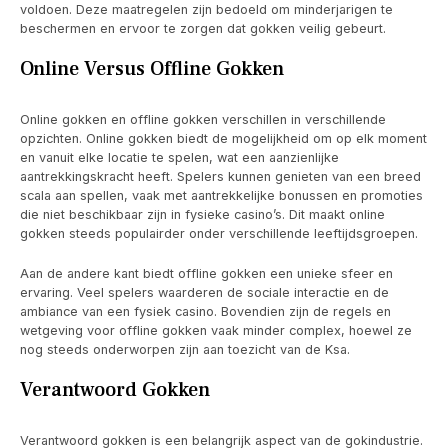
voldoen. Deze maatregelen zijn bedoeld om minderjarigen te
beschermen en ervoor te zorgen dat gokken veilig gebeurt.
Online Versus Offline Gokken
Online gokken en offline gokken verschillen in verschillende
opzichten. Online gokken biedt de mogelijkheid om op elk moment
en vanuit elke locatie te spelen, wat een aanzienlijke
aantrekkingskracht heeft. Spelers kunnen genieten van een breed
scala aan spellen, vaak met aantrekkelijke bonussen en promoties
die niet beschikbaar zijn in fysieke casino’s. Dit maakt online
gokken steeds populairder onder verschillende leeftijdsgroepen.
Aan de andere kant biedt offline gokken een unieke sfeer en
ervaring. Veel spelers waarderen de sociale interactie en de
ambiance van een fysiek casino. Bovendien zijn de regels en
wetgeving voor offline gokken vaak minder complex, hoewel ze
nog steeds onderworpen zijn aan toezicht van de Ksa.
Verantwoord Gokken
Verantwoord gokken is een belangrijk aspect van de gokindustrie.