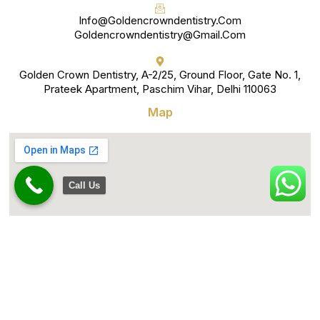
Info@goldencrowndentistry.com
Goldencrowndentistry@gmail.com
Golden Crown Dentistry, A-2/25, Ground Floor, Gate No. 1,
Prateek Apartment, Paschim Vihar, Delhi 110063
Map
Call Us