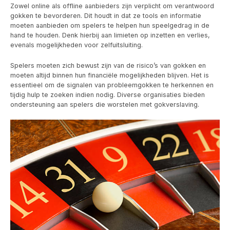
Zowel online als offline aanbieders zijn verplicht om verantwoord
gokken te bevorderen. Dit houdt in dat ze tools en informatie
moeten aanbieden om spelers te helpen hun speelgedrag in de
hand te houden. Denk hierbij aan limieten op inzetten en verlies,
evenals mogelijkheden voor zelfuitsluiting.
Spelers moeten zich bewust zijn van de risico’s van gokken en
moeten altijd binnen hun financiële mogelijkheden blijven. Het is
essentieel om de signalen van probleemgokken te herkennen en
tijdig hulp te zoeken indien nodig. Diverse organisaties bieden
ondersteuning aan spelers die worstelen met gokverslaving.