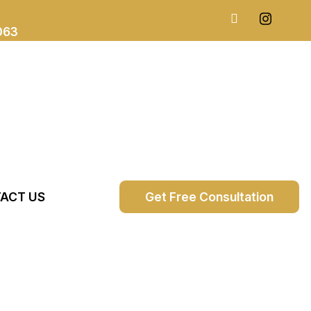
063
ACT US
Get Free Consultation