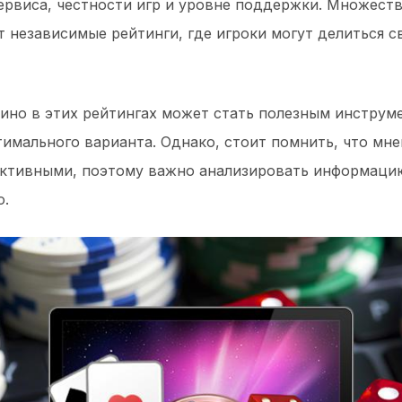
ервиса, честности игр и уровне поддержки. Множест
 независимые рейтинги, где игроки могут делиться 
ино в этих рейтингах может стать полезным инструм
имального варианта. Однако, стоит помнить, что мне
ективными, поэтому важно анализировать информаци
о.