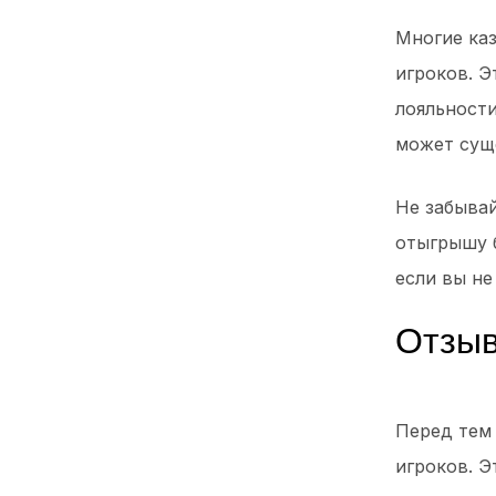
Многие ка
игроков. 
лояльности
может сущ
Не забывай
отыгрышу 
если вы не
Отзыв
Перед тем 
игроков. Э