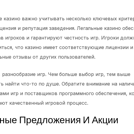
е казино важно учитывать несколько ключевых критер
цензия и репутация заведения. Легальные казино обе
в игроков и гарантируют честность игр. Игроки дол
ться, что казино имеет соответствующие лицензии и
ьные отзывы от других пользователей.
 разнообразие игр. Чем больше выбор игр, тем выше
ь найти что-то по душе. Обратите внимание на налич
ами игр и поставщиков программного обеспечения, к
ают качественный игровой процесс.
ные Предложения И Акции