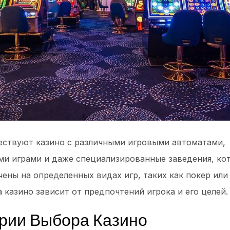
ествуют казино с различными игровыми автоматами,
ми играми и даже специализированные заведения, ко
ены на определенных видах игр, таких как покер или
 казино зависит от предпочтений игрока и его целей.
рии Выбора Казино