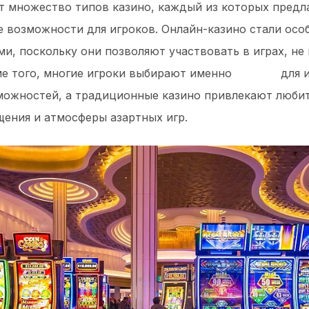
т множество типов казино, каждый из которых предл
 возможности для игроков. Онлайн-казино стали осо
и, поскольку они позволяют участвовать в играх, не
Aviator
ме того, многие игроки выбирают именно
для 
можностей, а традиционные казино привлекают люби
ения и атмосферы азартных игр.