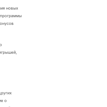
ния новых
 программы
бонусов
о
игрышей,
других
ие о