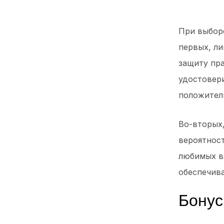
При выбор
первых, ли
защиту пра
удостовери
положител
Во-вторых,
вероятност
любимых в
обеспечив
Бонус