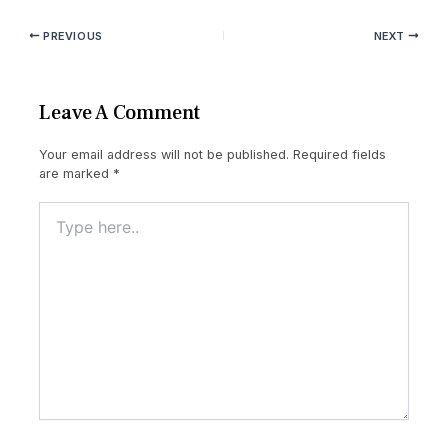
PREVIOUS
NEXT
Leave A Comment
Your email address will not be published.
Required fields
are marked
*
Type
here..