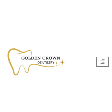
Skip
To
Content