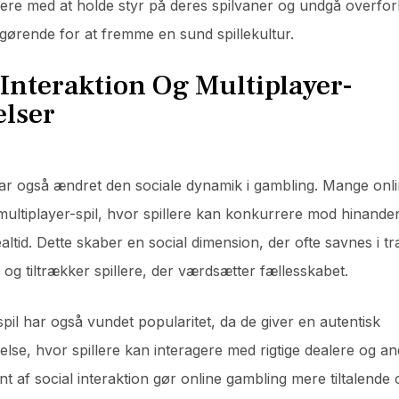
llere med at holde styr på deres spilvaner og undgå overfo
fgørende for at fremme en sund spillekultur.
 Interaktion Og Multiplayer-
elser
ar også ændret den sociale dynamik i gambling. Mange onli
multiplayer-spil, hvor spillere kan konkurrere mod hinanden 
ltid. Dette skaber en social dimension, der ofte savnes i tra
 og tiltrækker spillere, der værdsætter fællesskabet.
spil har også vundet popularitet, da de giver en autentisk
lse, hvor spillere kan interagere med rigtige dealere og and
t af social interaktion gør online gambling mere tiltalende 