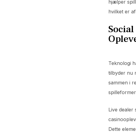
hjælper spi
hvilket er a
Social
Oplev
Teknologi h
tilbyder nu 
sammen i rea
spilleformer
Live dealer 
casinoopleve
Dette elemen