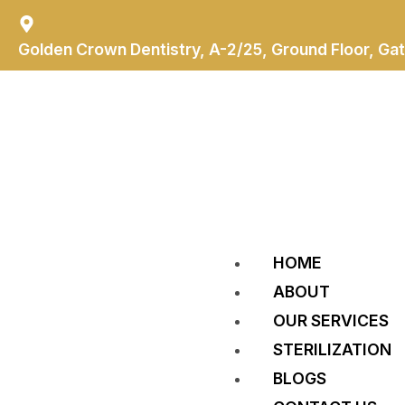
Skip
To
Content
Golden Crown Dentistry, A-2/25, Ground Floor, Gat
HOME
ABOUT
OUR SERVICES
STERILIZATION
BLOGS