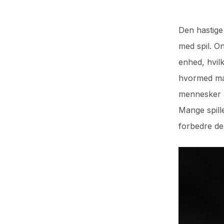
Den hastige
med spil. On
enhed, hvilk
hvormed man 
mennesker at
Mange spill
forbedre de