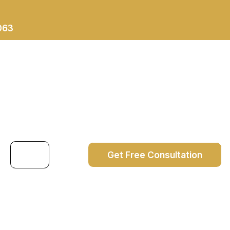
063
Get Free Consultation