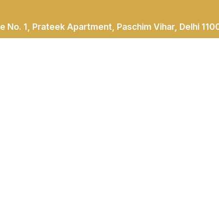
e No. 1, Prateek Apartment, Paschim Vihar, Delhi 110