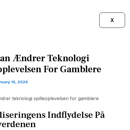
X
an Ændrer Teknologi
eoplevelsen For Gamblere
nuary 16, 2026
rer teknologi spilleoplevelsen for gamblere
liseringens Indflydelse På
everdenen