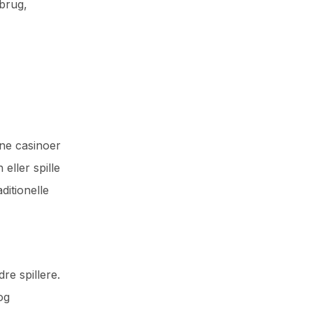
rbrug,
ne casinoer
eller spille
ditionelle
re spillere.
og