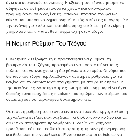
έχει και κοινωνικές συνέπειες. Η έξαρση του τζόγου μπορεί να
οδηγήσει σε αυξημένα ποσοστά χρεών και οικονομικών
προβλημάτων σε οικογένειες, αποκαλύπτοντας τον φαύλο
κύκλο που μπορεί να δημιουργηθεί. Αυτός ο κύκλος υπογραμμίζει
την ανάγκη για καλύτερη εκπαίδευση σχετικά με τη διαχείριση
χρημάτων και την υπεύθυνη συμμετοχή στον τζόγο.
Η Νομική Ρύθμιση Του Τζόγου
Η ελληνική κυβέρνηση έχει προσπαθήσει να ρυθμίσει τη
βιομηχανία του τζόγου, προκειμένου να προστατεύσει τους
πολίτες και να ενισχύσει τη διαφάνεια στον τομέα. Οι νόμοι που
διέπουν τον τζόγο περιλαμβάνουν αυστηρές ρυθμίσεις για τα
καζίνο και τα διαδικτυακά στοιχήματα, με στόχο την πρόληψη
της παράνομης δραστηριότητας. Αυτή η ρύθμιση μπορεί να έχει
θετικές συνέπειες, όπως η μείωση του αριθμού των ατόμων που
συμμετέχουν σε παράνομες δραστηριότητες.
Ωστόσο, η ρύθμιση του τζόγου είναι ένα δύσκολο έργο, καθώς η
τεχνολογία εξελίσσεται ραγδαία. Τα διαδικτυακά καζίνο και τα
αθλητικά στοιχήματα προσφέρουν ευκολία και γρήγορη
πρόσβαση, κάτι που καθιστά απαραίτητη τη συνεχή ενημέρωση
και βελτίωση της νομοθεσίας. Είναι σημαντικό οι ρυθμίσεις να