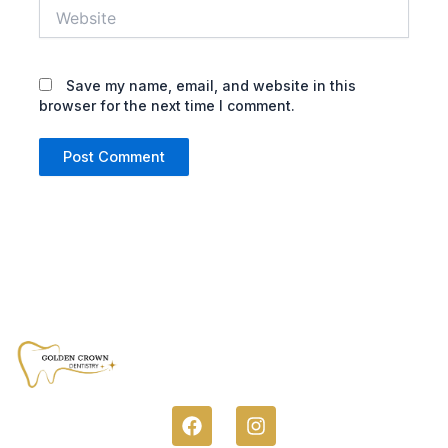
Website
Save my name, email, and website in this
browser for the next time I comment.
F
I
A
N