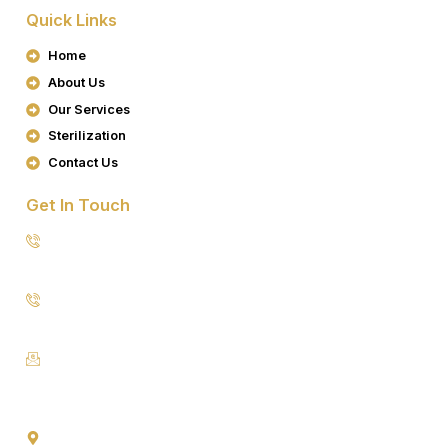
C
S
Quick Links
E
T
B
A
Home
O
G
About Us
O
R
K
A
Our Services
M
Sterilization
Contact Us
Get In Touch
8076949557
9953640491 (Emergency Contact)
Info@goldencrowndentistry.com
Goldencrowndentistry@gmail.com