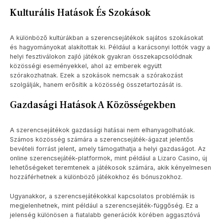
Kulturális Hatások És Szokások
A különböző kultúrákban a szerencsejátékok sajátos szokásokat
és hagyományokat alakítottak ki. Például a karácsonyi lottók vagy a
helyi fesztiválokon zajló játékok gyakran összekapcsolódnak
közösségi eseményekkel, ahol az emberek együtt
szórakozhatnak. Ezek a szokások nemcsak a szórakozást
szolgálják, hanem erősítik a közösség összetartozását is.
Gazdasági Hatások A Közösségekben
A szerencsejátékok gazdasági hatásai nem elhanyagolhatóak.
Számos közösség számára a szerencsejáték-ágazat jelentős
bevételi forrást jelent, amely támogathatja a helyi gazdaságot. Az
online szerencsejáték-platformok, mint például a Lizaro Casino, új
lehetőségeket teremtenek a játékosok számára, akik kényelmesen
hozzáférhetnek a különböző játékokhoz és bónuszokhoz.
Ugyanakkor, a szerencsejátékokkal kapcsolatos problémák is
megjelenhetnek, mint például a szerencsejáték-függőség. Ez a
jelenség különösen a fiatalabb generációk körében aggasztóvá