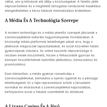
válhat, ami új kihívások elé állítja a közösségeket. A felelős játék
népszerűsítése és a megfelelő támogatási rendszerek kialakítása
elengedhetetlen a káros hatások minimalizálása érdekében.
A Média És A Technológia Szerepe
A modern technológia és a média jelentős szerepet játszanak a
szerencsejátékok kulturális hagyományainak formálásában. A
közösségi média platformok lehetőséget adnak arra, hogy a
játékosok megosszák tapasztalataikat, és ezzel közvetlen hatást
gyakoroljanak másokra. Az online kaszinók népszerűsége is
részben ennek köszönhető, hiszen a felhasználók gyorsan és
könnyen hozzáférhetnek különféle játékokhoz, bónuszokhoz és
promóciókhoz.
Ezen túlmenően, a média gyakran romantizálja a
szerencsejátékokat, bemutatva a nyerés izgalmát és a pénzügyi
lehetőségeket. Ez a fajta reprezentáció erősíti a társadalmi
normákat és elvárásokat a szerencsejátékkal kapcsolatban,
befolyásolva ezzel a fiatalok szemléletét és döntéseit.
A Lizaro Casino És A Jövő