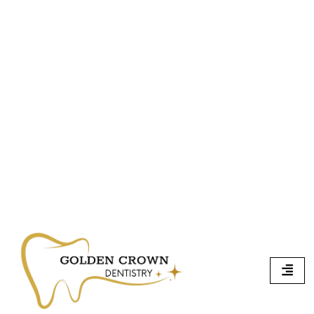
Skip
To
Content