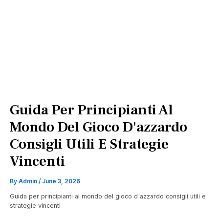
Guida Per Principianti Al
Mondo Del Gioco D'azzardo
Consigli Utili E Strategie
Vincenti
By
Admin
/
June 3, 2026
Guida per principianti al mondo del gioco d'azzardo consigli utili e
strategie vincenti