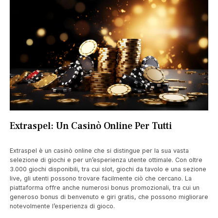
Extraspel: Un Casinò Online Per Tutti
Extraspel è un casinò online che si distingue per la sua vasta
selezione di giochi e per un’esperienza utente ottimale. Con oltre
3.000 giochi disponibili, tra cui slot, giochi da tavolo e una sezione
live, gli utenti possono trovare facilmente ciò che cercano. La
piattaforma offre anche numerosi bonus promozionali, tra cui un
generoso bonus di benvenuto e giri gratis, che possono migliorare
notevolmente l’esperienza di gioco.