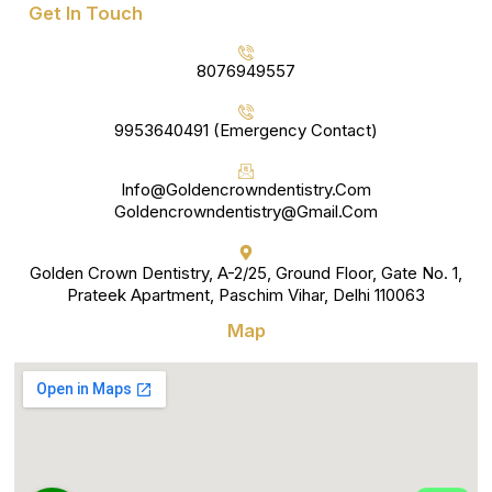
Get In Touch
8076949557
9953640491 (Emergency Contact)
Info@goldencrowndentistry.com
Goldencrowndentistry@gmail.com
Golden Crown Dentistry, A-2/25, Ground Floor, Gate No. 1,
Prateek Apartment, Paschim Vihar, Delhi 110063
Map