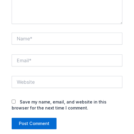
Name*
Email*
Website
Save my name, email, and website in this
browser for the next time I comment.