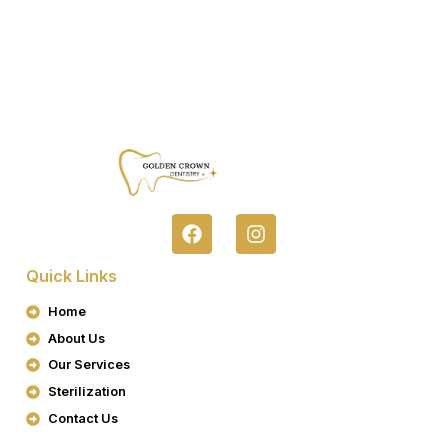
F
I
A
N
C
S
Quick Links
E
T
B
A
Home
O
G
About Us
O
R
K
A
Our Services
M
Sterilization
Contact Us