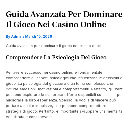
Guida Avanzata Per Dominare
Il Gioco Nei Casino Online
By
Admin
/
March 10, 2026
Guida avanzata per dominare il gioco nei casino online
Comprendere La Psicologia Del Gioco
Per avere successo nei casino online, è fondamentale
comprendere gli aspetti psicologici che influenzano le decisioni di
gioco. La psicologia del giocatore è un tema complesso che
include emozioni, motivazioni e comportamenti. Pertanto, gli utenti
possono esplorare le numerose offerte disponibili su
Slotoro
per
migliorare la loro esperienza. Spesso, la voglia di vincere può
portare a scelte impulsive, che possono compromettere la
strategia di gioco. Pertanto, è importante sviluppare una mentalità
equilibrata e consapevole.