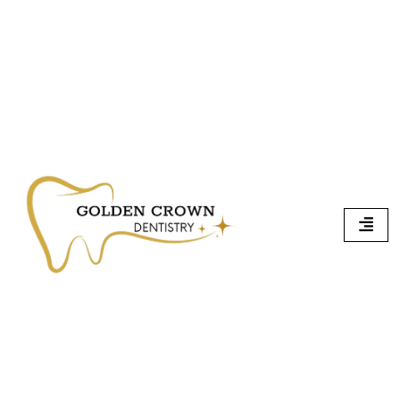
Skip
To
Content