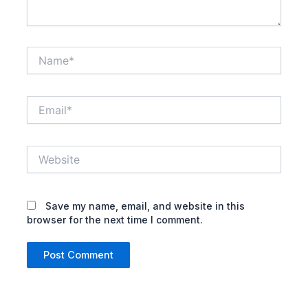
Name*
Email*
Website
Save my name, email, and website in this
browser for the next time I comment.