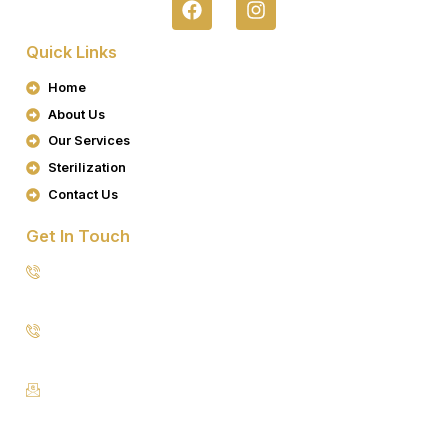
A
N
C
S
Quick Links
E
T
B
A
Home
O
G
About Us
O
R
K
A
Our Services
M
Sterilization
Contact Us
Get In Touch
8076949557
9953640491 (Emergency Contact)
Info@goldencrowndentistry.com
Goldencrowndentistry@gmail.com