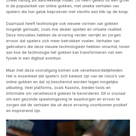
zowel handig als aantrekkelijk maakt. Dit heeft geleid tot een groei
in de populariteit van online gokken, met unieke verhalen van
spelers die hun geluk beproeven met slechts een klik op de knop.
Daarnaast heeft technologie ook nieuwe vormen van gokken
mogelijk gemaakt, zoals live dealer spellen en virtuele realiteit.
Deze innovaties hebben de ervaring verder verrijkt en zorgen
ervoor dat spelers zich meer betrokken voelen. Verhalen van
gebruikers die deze nieuwe technologieën hebben omarmd, tonen
aan hoe de technologie het gokken kan transformeren van een
fysiek in een digitaal avontuur.
Maar met deze vooruitgang komen ook verantwoordelijkheden.
Het is essentieel dat spelers zich bewust zijn van de risico’s van
online gokken en dat zij beschermd worden tegen mogelijke
uitbuiting. Veel platforms, zoals Kaasino, bieden tools en
informatie om verantwoord gokken te bevorderen. Dit is cruciaal
om een gezonde speelomgeving te waarborgen en ervoor te
zorgen dat de verhalen die uit deze ervaring voortkomen positief
en inspirerend zijn.