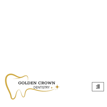
Skip
To
Content