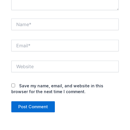
Name*
Email*
Website
Save my name, email, and website in this
browser for the next time I comment.