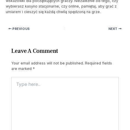
wskazówki dla początkujących graczy. Niezależnie od tego, czy
wybierasz kasyno stacjonarne, czy online, pamiętaj, aby grać z
umiarem i cieszyć się każdą chwilą spędzoną na grze.
PREVIOUS
NEXT
Leave A Comment
Your email address will not be published.
Required fields
are marked
*
Type
here..