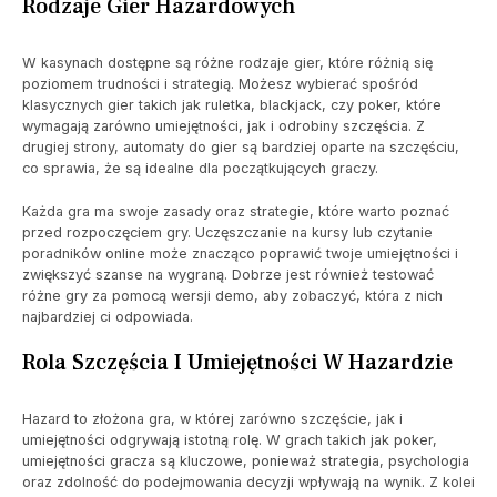
Rodzaje Gier Hazardowych
W kasynach dostępne są różne rodzaje gier, które różnią się
poziomem trudności i strategią. Możesz wybierać spośród
klasycznych gier takich jak ruletka, blackjack, czy poker, które
wymagają zarówno umiejętności, jak i odrobiny szczęścia. Z
drugiej strony, automaty do gier są bardziej oparte na szczęściu,
co sprawia, że są idealne dla początkujących graczy.
Każda gra ma swoje zasady oraz strategie, które warto poznać
przed rozpoczęciem gry. Uczęszczanie na kursy lub czytanie
poradników online może znacząco poprawić twoje umiejętności i
zwiększyć szanse na wygraną. Dobrze jest również testować
różne gry za pomocą wersji demo, aby zobaczyć, która z nich
najbardziej ci odpowiada.
Rola Szczęścia I Umiejętności W Hazardzie
Hazard to złożona gra, w której zarówno szczęście, jak i
umiejętności odgrywają istotną rolę. W grach takich jak poker,
umiejętności gracza są kluczowe, ponieważ strategia, psychologia
oraz zdolność do podejmowania decyzji wpływają na wynik. Z kolei