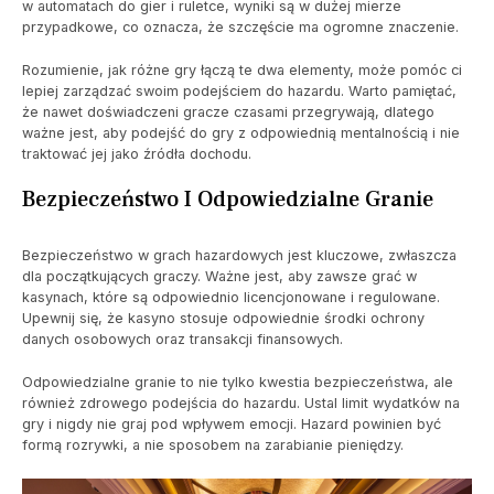
w automatach do gier i ruletce, wyniki są w dużej mierze
przypadkowe, co oznacza, że szczęście ma ogromne znaczenie.
Rozumienie, jak różne gry łączą te dwa elementy, może pomóc ci
lepiej zarządzać swoim podejściem do hazardu. Warto pamiętać,
że nawet doświadczeni gracze czasami przegrywają, dlatego
ważne jest, aby podejść do gry z odpowiednią mentalnością i nie
traktować jej jako źródła dochodu.
Bezpieczeństwo I Odpowiedzialne Granie
Bezpieczeństwo w grach hazardowych jest kluczowe, zwłaszcza
dla początkujących graczy. Ważne jest, aby zawsze grać w
kasynach, które są odpowiednio licencjonowane i regulowane.
Upewnij się, że kasyno stosuje odpowiednie środki ochrony
danych osobowych oraz transakcji finansowych.
Odpowiedzialne granie to nie tylko kwestia bezpieczeństwa, ale
również zdrowego podejścia do hazardu. Ustal limit wydatków na
gry i nigdy nie graj pod wpływem emocji. Hazard powinien być
formą rozrywki, a nie sposobem na zarabianie pieniędzy.