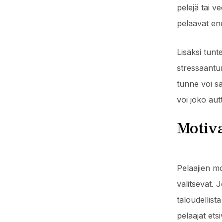
pelejä tai v
pelaavat en
Lisäksi tunt
stressaantu
tunne voi s
voi joko aut
Motiva
Pelaajien mo
valitsevat. 
taloudellista
pelaajat etsi