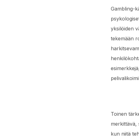
Gambling-kä
psykologiset
yksilöiden vä
tekemään roh
harkitsevamp
henkilökoht
esimerkkejä
pelivalikoimi
Toinen tärke
merkittävä, 
kun niitä te