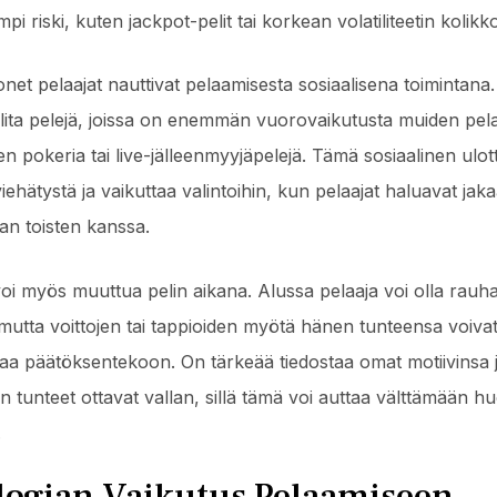
mpi riski, kuten jackpot-pelit tai korkean volatiliteetin kolikko
net pelaajat nauttivat pelaamisesta sosiaalisena toimintana
alita pelejä, joissa on enemmän vuorovaikutusta muiden pela
n pokeria tai live-jälleenmyyjäpelejä. Tämä sosiaalinen ulo
 viehätystä ja vaikuttaa valintoihin, kun pelaajat haluavat jak
n toisten kanssa.
oi myös muuttua pelin aikana. Alussa pelaaja voi olla rauhal
 mutta voittojen tai tappioiden myötä hänen tunteensa voiva
taa päätöksentekoon. On tärkeää tiedostaa omat motiivinsa j
oin tunteet ottavat vallan, sillä tämä voi auttaa välttämään h
.
logian Vaikutus Pelaamiseen