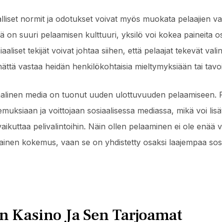
liset normit ja odotukset voivat myös muokata pelaajien val
sä on suuri pelaamisen kulttuuri, yksilö voi kokea paineita os
iaaliset tekijät voivat johtaa siihen, että pelaajat tekevät valin
mättä vastaa heidän henkilökohtaisia mieltymyksiään tai tavoi
iaalinen media on tuonut uuden ulottuvuuden pelaamiseen. P
muksiaan ja voittojaan sosiaalisessa mediassa, mikä voi lisät
vaikuttaa pelivalintoihin. Näin ollen pelaaminen ei ole enää 
ainen kokemus, vaan se on yhdistetty osaksi laajempaa sosi
n Kasino Ja Sen Tarjoamat