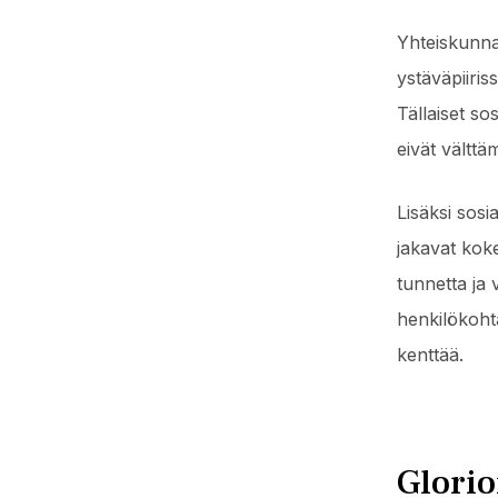
Yhteiskunnal
ystäväpiiris
Tällaiset sos
eivät välttä
Lisäksi sos
jakavat koke
tunnetta ja 
henkilökoht
kenttää.
Glorio