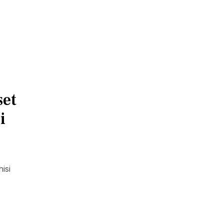
set
i
isi