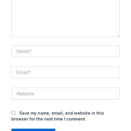
Name*
Email*
Website
Save my name, email, and website in this
browser for the next time I comment.