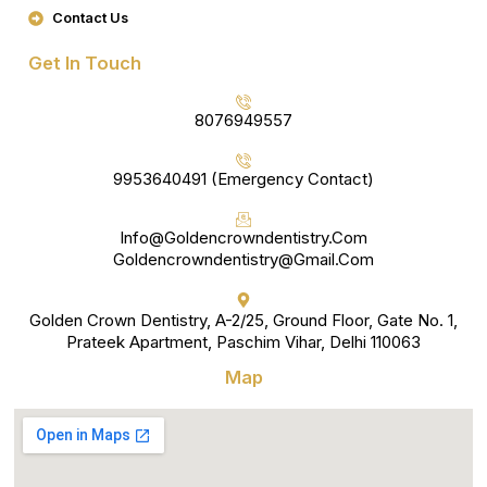
Contact Us
Get In Touch
8076949557
9953640491 (Emergency Contact)
Info@goldencrowndentistry.com
Goldencrowndentistry@gmail.com
Golden Crown Dentistry, A-2/25, Ground Floor, Gate No. 1,
Prateek Apartment, Paschim Vihar, Delhi 110063
Map