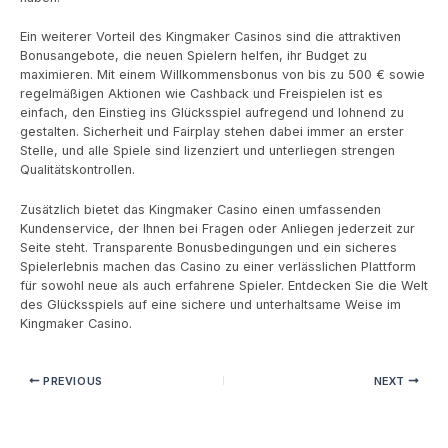
Ein weiterer Vorteil des Kingmaker Casinos sind die attraktiven
Bonusangebote, die neuen Spielern helfen, ihr Budget zu
maximieren. Mit einem Willkommensbonus von bis zu 500 € sowie
regelmäßigen Aktionen wie Cashback und Freispielen ist es
einfach, den Einstieg ins Glücksspiel aufregend und lohnend zu
gestalten. Sicherheit und Fairplay stehen dabei immer an erster
Stelle, und alle Spiele sind lizenziert und unterliegen strengen
Qualitätskontrollen.
Zusätzlich bietet das Kingmaker Casino einen umfassenden
Kundenservice, der Ihnen bei Fragen oder Anliegen jederzeit zur
Seite steht. Transparente Bonusbedingungen und ein sicheres
Spielerlebnis machen das Casino zu einer verlässlichen Plattform
für sowohl neue als auch erfahrene Spieler. Entdecken Sie die Welt
des Glücksspiels auf eine sichere und unterhaltsame Weise im
Kingmaker Casino.
PREVIOUS
NEXT