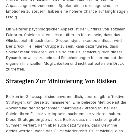
Anpassungen vorzunehmen. Spieler, die in der Lage sind, ihre
Emotionen zu steuern, haben eine höhere Chance auf langfristigen
Erfolg.
Ein weiterer psychologischer Aspekt ist der Einfluss von sozialen
Faktoren. Spieler sollten sich darüber im Klaren sein, dass das
Glücksspiel oft auch durch Gruppendynamiken beeinflusst wird.
Der Druck, Teil einer Gruppe zu sein, kann dazu führen, dass
Spieler mehr riskieren, als sie sollten. Es ist wichtig, sich dieser
Dynamik bewusst zu sein und Entscheidungen basierend auf den
eigenen finanziellen Möglichkeiten und nicht auf externem Druck
zu treffen.
Strategien Zur Minimierung Von Risiken
Risiken im Glücksspiel sind unvermeidlich, aber es gibt effektive
Strategien, um diese zu minimieren. Eine beliebte Methode ist die
Anwendung der sogenannten “Martingale-Strategie”, bei der
Spieler ihren Einsatz verdoppeln, nachdem sie verloren haben.
Diese Strategie birgt zwar das Risiko, dass man schnell große
Summen verliert, kann aber auch dazu führen, dass Gewinne
erzielt werden, wenn das Glück wiederkehrt. Es ist wichtig, dies