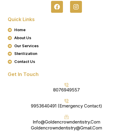
F
I
A
N
C
S
Quick Links
E
T
B
A
Home
O
G
About Us
O
R
K
A
Our Services
M
Sterilization
Contact Us
Get In Touch
8076949557
9953640491 (Emergency Contact)
Info@goldencrowndentistry.com
Goldencrowndentistry@gmail.com