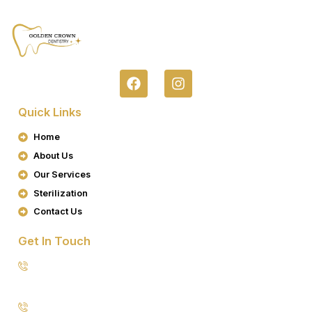
F
I
A
N
C
S
Quick Links
E
T
B
A
Home
O
G
About Us
O
R
K
A
Our Services
M
Sterilization
Contact Us
Get In Touch
8076949557