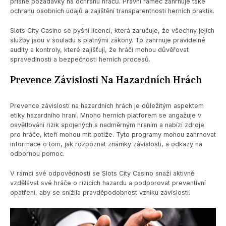
přísné požadavky na ochranu hráčů. Právní rámec zahrnuje také
ochranu osobních údajů a zajištění transparentnosti herních praktik.
Slots City Casino se pyšní licencí, která zaručuje, že všechny jejich
služby jsou v souladu s platnými zákony. To zahrnuje pravidelné
audity a kontroly, které zajišťují, že hráči mohou důvěřovat
spravedlnosti a bezpečnosti herních procesů.
Prevence Závislosti Na Hazardních Hrách
Prevence závislosti na hazardních hrách je důležitým aspektem
etiky hazardního hraní. Mnoho herních platforem se angažuje v
osvětlování rizik spojených s nadměrným hraním a nabízí zdroje
pro hráče, kteří mohou mít potíže. Tyto programy mohou zahrnovat
informace o tom, jak rozpoznat známky závislosti, a odkazy na
odbornou pomoc.
V rámci své odpovědnosti se Slots City Casino snaží aktivně
vzdělávat své hráče o rizicích hazardu a podporovat preventivní
opatření, aby se snížila pravděpodobnost vzniku závislosti.