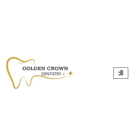
Skip
To
Content