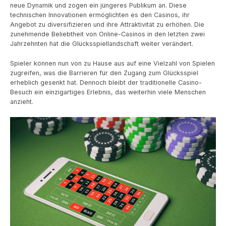
neue Dynamik und zogen ein jüngeres Publikum an. Diese
technischen Innovationen ermöglichten es den Casinos, ihr
Angebot zu diversifizieren und ihre Attraktivität zu erhöhen. Die
zunehmende Beliebtheit von Online-Casinos in den letzten zwei
Jahrzehnten hat die Glücksspiellandschaft weiter verändert.
Spieler können nun von zu Hause aus auf eine Vielzahl von Spielen
zugreifen, was die Barrieren für den Zugang zum Glücksspiel
erheblich gesenkt hat. Dennoch bleibt der traditionelle Casino-
Besuch ein einzigartiges Erlebnis, das weiterhin viele Menschen
anzieht.