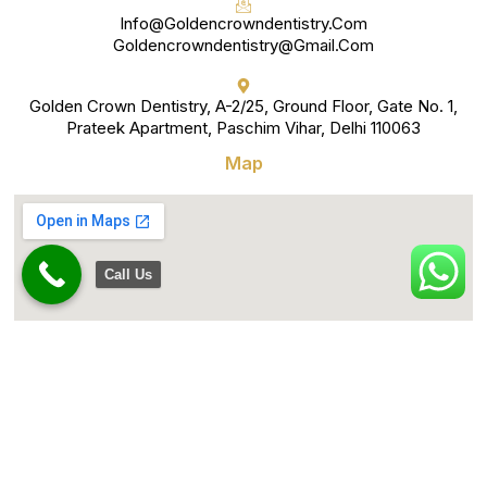
Info@goldencrowndentistry.com
Goldencrowndentistry@gmail.com
Golden Crown Dentistry, A-2/25, Ground Floor, Gate No. 1,
Prateek Apartment, Paschim Vihar, Delhi 110063
Map
Call Us