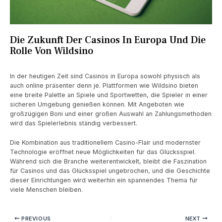
Die Zukunft Der Casinos In Europa Und Die
Rolle Von Wildsino
In der heutigen Zeit sind Casinos in Europa sowohl physisch als
auch online präsenter denn je. Plattformen wie Wildsino bieten
eine breite Palette an Spiele und Sportwetten, die Spieler in einer
sicheren Umgebung genießen können. Mit Angeboten wie
großzügigen Boni und einer großen Auswahl an Zahlungsmethoden
wird das Spielerlebnis ständig verbessert.
Die Kombination aus traditionellem Casino-Flair und modernster
Technologie eröffnet neue Möglichkeiten für das Glücksspiel.
Während sich die Branche weiterentwickelt, bleibt die Faszination
für Casinos und das Glücksspiel ungebrochen, und die Geschichte
dieser Einrichtungen wird weiterhin ein spannendes Thema für
viele Menschen bleiben.
PREVIOUS
NEXT