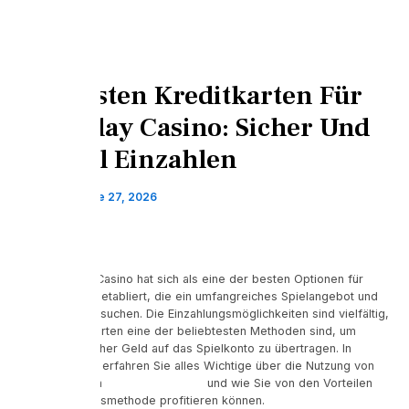
Die Besten Kreditkarten Für
LimoPlay Casino: Sicher Und
Schnell Einzahlen
By
Admin
/
June 27, 2026
Das LimoPlay Casino hat sich als eine der besten Optionen für
Online-Spieler etabliert, die ein umfangreiches Spielangebot und
attraktive Boni suchen. Die Einzahlungsmöglichkeiten sind vielfältig,
wobei Kreditkarten eine der beliebtesten Methoden sind, um
schnell und sicher Geld auf das Spielkonto zu übertragen. In
diesem Artikel erfahren Sie alles Wichtige über die Nutzung von
Kreditkarten im
Casino LimoPlay
und wie Sie von den Vorteilen
dieser Zahlungsmethode profitieren können.