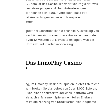
geschützt sind. Zudem ist das Casino lizenziert und reguliert, was
bedeutet, dass es strengen gesetzlichen Anforderungen
unterliegt. Spieler können sich darauf verlassen, dass ihre
Einzahlungen und Auszahlungen sicher und transparent
abgewickelt werden.
Ein weiterer Aspekt der Sicherheit ist die schnelle Auszahlung von
Gewinnen. Spieler können sich freuen, dass Auszahlungen in der
Regel innerhalb von 12 Minuten bei E-Wallets erfolgen, was ein
hohes Maß an Effizienz und Kundenservice zeigt.
Warum Das LimoPlay Casino
Wählen?
Die Entscheidung, im LimoPlay Casino zu spielen, bietet zahlreiche
Vorteile. Mit einem breiten Spielangebot von über 3.000 Spielen,
attraktiven Boni und einer benutzerfreundlichen Plattform wird
sowohl neuen als auch erfahrenen Spielern ein tolles Erlebnis
geboten. Zudem ist die Nutzung von Kreditkarten eine bequeme