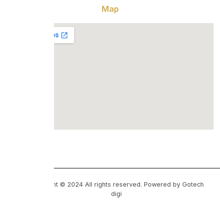
Map
Copyright © 2024 All rights reserved. Powered by Gotech
digi