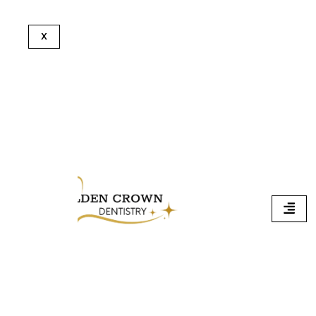
Skip
To
Content
X