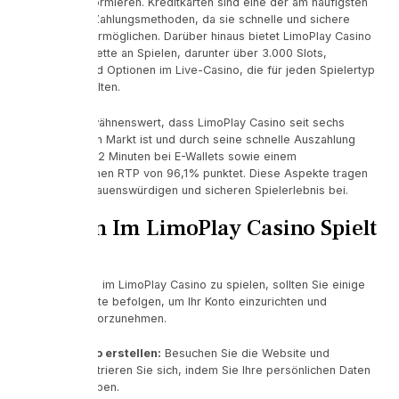
Vorteile zu informieren. Kreditkarten sind eine der am häufigsten
verwendeten Zahlungsmethoden, da sie schnelle und sichere
Einzahlungen ermöglichen. Darüber hinaus bietet LimoPlay Casino
eine breite Palette an Spielen, darunter über 3.000 Slots,
Tischspiele und Optionen im Live-Casino, die für jeden Spielertyp
etwas bereithalten.
Es ist auch erwähnenswert, dass LimoPlay Casino seit sechs
Jahren auf dem Markt ist und durch seine schnelle Auszahlung
innerhalb von 12 Minuten bei E-Wallets sowie einem
durchschnittlichen RTP von 96,1% punktet. Diese Aspekte tragen
zu einem vertrauenswürdigen und sicheren Spielerlebnis bei.
Wie Man Im LimoPlay Casino Spielt
Um erfolgreich im LimoPlay Casino zu spielen, sollten Sie einige
einfache Schritte befolgen, um Ihr Konto einzurichten und
Einzahlungen vorzunehmen.
Konto erstellen:
Besuchen Sie die Website und
registrieren Sie sich, indem Sie Ihre persönlichen Daten
angeben.