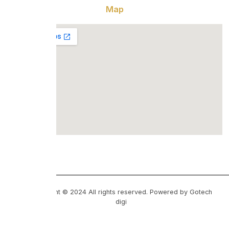
Map
Copyright © 2024 All rights reserved. Powered by Gotech
digi