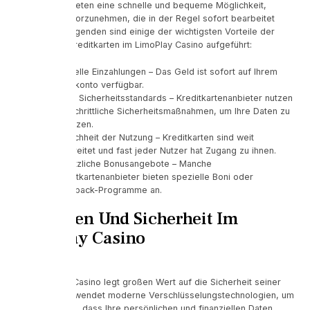
Kreditkarten bieten eine schnelle und bequeme Möglichkeit,
Einzahlungen vorzunehmen, die in der Regel sofort bearbeitet
werden. Im Folgenden sind einige der wichtigsten Vorteile der
Nutzung von Kreditkarten im LimoPlay Casino aufgeführt:
Schnelle Einzahlungen – Das Geld ist sofort auf Ihrem
Spielkonto verfügbar.
Hohe Sicherheitsstandards – Kreditkartenanbieter nutzen
fortschrittliche Sicherheitsmaßnahmen, um Ihre Daten zu
schützen.
Einfachheit der Nutzung – Kreditkarten sind weit
verbreitet und fast jeder Nutzer hat Zugang zu ihnen.
Zusätzliche Bonusangebote – Manche
Kreditkartenanbieter bieten spezielle Boni oder
Cashback-Programme an.
Vertrauen Und Sicherheit Im
LimoPlay Casino
Das LimoPlay Casino legt großen Wert auf die Sicherheit seiner
Spieler. Es verwendet moderne Verschlüsselungstechnologien, um
sicherzustellen, dass Ihre persönlichen und finanziellen Daten