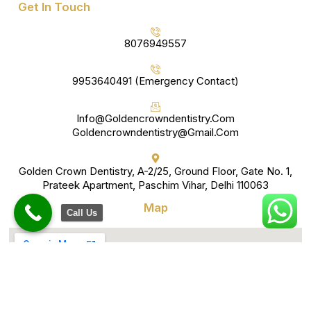
Get In Touch
8076949557
9953640491 (Emergency Contact)
Info@goldencrowndentistry.com
Goldencrowndentistry@gmail.com
Golden Crown Dentistry, A-2/25, Ground Floor, Gate No. 1,
Prateek Apartment, Paschim Vihar, Delhi 110063
Map
Call Us