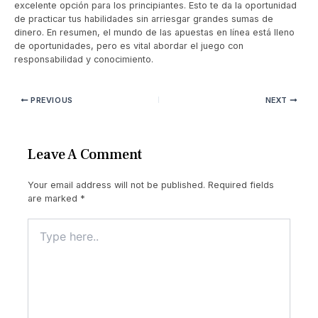
excelente opción para los principiantes. Esto te da la oportunidad
de practicar tus habilidades sin arriesgar grandes sumas de
dinero. En resumen, el mundo de las apuestas en línea está lleno
de oportunidades, pero es vital abordar el juego con
responsabilidad y conocimiento.
PREVIOUS
NEXT
Leave A Comment
Your email address will not be published.
Required fields
are marked
*
Type
here..