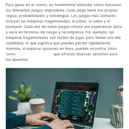
Para ganar en el casino, es fundamental entender cómo funcionan
los diferentes juegos disponibles. Cada juego tiene sus propias
reglas, probabilidades y estrategias. Los juegos más comunes
incluyen las máquinas tragamonedas, el póker, la ruleta y el
blackjack. Cada uno de estos juegos ofrece una experiencia única
y varía en términos de riesgo y recompensa. Por ejemplo, las
máquinas tragamonedas son fáciles de jugar, pero tienen una alta
volatilidad, lo que significa que puedes perder rápidamente.
Además, al explorar opciones en línea, puedes encontrar sitios
como
Colbet-Apuestas.cl
que ofrecen diversas opciones para
tus apuestas.