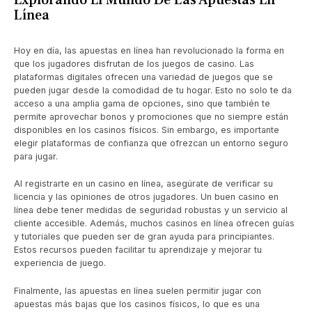
Línea
Hoy en día, las apuestas en línea han revolucionado la forma en
que los jugadores disfrutan de los juegos de casino. Las
plataformas digitales ofrecen una variedad de juegos que se
pueden jugar desde la comodidad de tu hogar. Esto no solo te da
acceso a una amplia gama de opciones, sino que también te
permite aprovechar bonos y promociones que no siempre están
disponibles en los casinos físicos. Sin embargo, es importante
elegir plataformas de confianza que ofrezcan un entorno seguro
para jugar.
Al registrarte en un casino en línea, asegúrate de verificar su
licencia y las opiniones de otros jugadores. Un buen casino en
línea debe tener medidas de seguridad robustas y un servicio al
cliente accesible. Además, muchos casinos en línea ofrecen guías
y tutoriales que pueden ser de gran ayuda para principiantes.
Estos recursos pueden facilitar tu aprendizaje y mejorar tu
experiencia de juego.
Finalmente, las apuestas en línea suelen permitir jugar con
apuestas más bajas que los casinos físicos, lo que es una