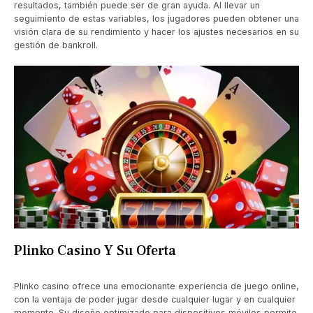
resultados, también puede ser de gran ayuda. Al llevar un
seguimiento de estas variables, los jugadores pueden obtener una
visión clara de su rendimiento y hacer los ajustes necesarios en su
gestión de bankroll.
Plinko Casino Y Su Oferta
Plinko casino ofrece una emocionante experiencia de juego online,
con la ventaja de poder jugar desde cualquier lugar y en cualquier
momento. Su diseño optimizado para dispositivos móviles permite