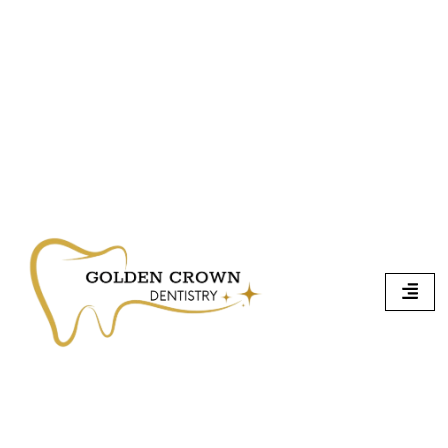
Skip
To
Content