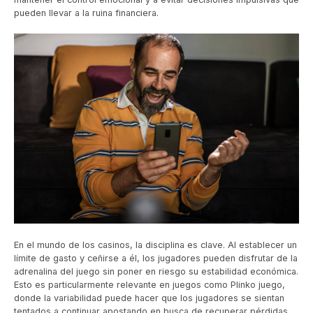
pueden llevar a la ruina financiera.
En el mundo de los casinos, la disciplina es clave. Al establecer un
límite de gasto y ceñirse a él, los jugadores pueden disfrutar de la
adrenalina del juego sin poner en riesgo su estabilidad económica.
Esto es particularmente relevante en juegos como Plinko juego,
donde la variabilidad puede hacer que los jugadores se sientan
tentados a continuar apostando en busca de recuperar pérdidas.