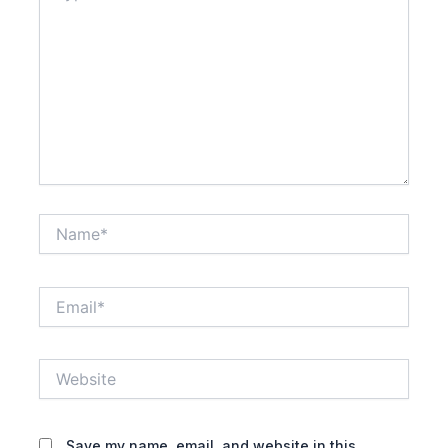
Name*
Email*
Website
Save my name, email, and website in this