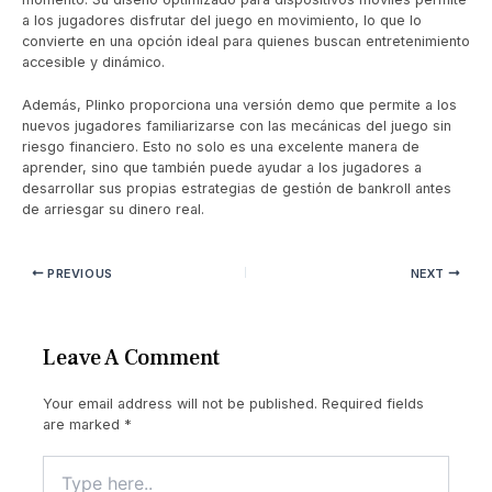
a los jugadores disfrutar del juego en movimiento, lo que lo
convierte en una opción ideal para quienes buscan entretenimiento
accesible y dinámico.
Además, Plinko proporciona una versión demo que permite a los
nuevos jugadores familiarizarse con las mecánicas del juego sin
riesgo financiero. Esto no solo es una excelente manera de
aprender, sino que también puede ayudar a los jugadores a
desarrollar sus propias estrategias de gestión de bankroll antes
de arriesgar su dinero real.
PREVIOUS
NEXT
Leave A Comment
Your email address will not be published.
Required fields
are marked
*
Type
here..