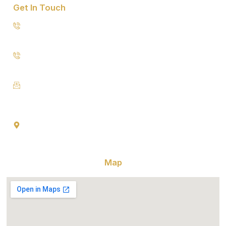
Get In Touch
8076949557
9953640491 (Emergency Contact)
Info@goldencrowndentistry.com
Goldencrowndentistry@gmail.com
Golden Crown Dentistry, A-2/25, Ground Floor, Gate No. 1,
Prateek Apartment, Paschim Vihar, Delhi 110063
Map