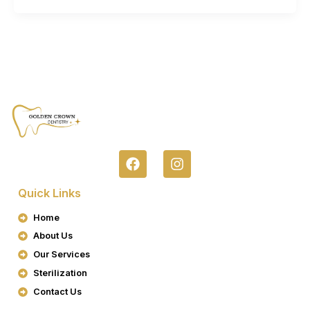
F
I
A
N
C
S
Quick Links
E
T
B
A
Home
O
G
About Us
O
R
K
A
Our Services
M
Sterilization
Contact Us