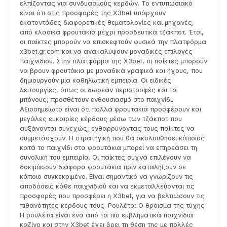
ελπίζοντας για συνδυασμούς κερδών. Το εντυπωσιακό
είναι ότι στις προσφορές της X3bet υπάρχουν
εκατοντάδες διαφορετικές θεματολογίες και μηχανές,
από κλασικά φρουτάκια μέχρι προοδευτικά τζάκποτ. Έτσι,
οι παίκτες μπορούν να επισκεφτούν φυσικά την πλατφόρμα
x3bet.gr.com και να ανακαλύψουν μοναδικές επιλογές
παιχνιδιού. Στην πλατφόρμα της X3bet, οι παίκτες μπορούν
να βρουν φρουτάκια με μοναδικά γραφικά και ήχους, που
δημιουργούν μία καθηλωτική εμπειρία. Οι ειδικές
λειτουργίες, όπως οι δωρεάν περιστροφές και τα
μπόνους, προσθέτουν ενθουσιασμό στο παιχνίδι.
Αξιοσημείωτο είναι ότι πολλά φρουτάκια προσφέρουν και
μεγάλες ευκαιρίες κέρδους μέσω των τζάκποτ που
αυξάνονται συνεχώς, ενθαρρύνοντας τους παίκτες να
συμμετάσχουν. Η στρατηγική που θα ακολουθήσει κάποιος
κατά το παιχνίδι στα φρουτάκια μπορεί να επηρεάσει τη
συνολική του εμπειρία. Οι παίκτες συχνά επιλέγουν να
δοκιμάσουν διάφορα φρουτάκια πριν καταλήξουν σε
κάποιο συγκεκριμένο. Είναι σημαντικό να γνωρίζουν τις
αποδόσεις κάθε παιχνιδιού και να εκμεταλλεύονται τις
προσφορές που προσφέρει η X3bet, για να βελτιώσουν τις
πιθανότητες κέρδους τους. Ρουλέτα: Ο θρόισμα της τύχης
Η ρουλέτα είναι ένα από τα πιο εμβληματικά παιχνίδια
καζίνο και στην X3bet έχει βρει τη θέση της με πολλές