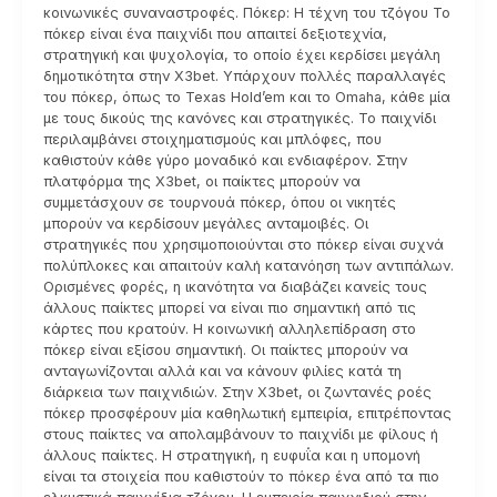
κοινωνικές συναναστροφές. Πόκερ: Η τέχνη του τζόγου Το
πόκερ είναι ένα παιχνίδι που απαιτεί δεξιοτεχνία,
στρατηγική και ψυχολογία, το οποίο έχει κερδίσει μεγάλη
δημοτικότητα στην X3bet. Υπάρχουν πολλές παραλλαγές
του πόκερ, όπως το Texas Hold’em και το Omaha, κάθε μία
με τους δικούς της κανόνες και στρατηγικές. Το παιχνίδι
περιλαμβάνει στοιχηματισμούς και μπλόφες, που
καθιστούν κάθε γύρο μοναδικό και ενδιαφέρον. Στην
πλατφόρμα της X3bet, οι παίκτες μπορούν να
συμμετάσχουν σε τουρνουά πόκερ, όπου οι νικητές
μπορούν να κερδίσουν μεγάλες ανταμοιβές. Οι
στρατηγικές που χρησιμοποιούνται στο πόκερ είναι συχνά
πολύπλοκες και απαιτούν καλή κατανόηση των αντιπάλων.
Ορισμένες φορές, η ικανότητα να διαβάζει κανείς τους
άλλους παίκτες μπορεί να είναι πιο σημαντική από τις
κάρτες που κρατούν. Η κοινωνική αλληλεπίδραση στο
πόκερ είναι εξίσου σημαντική. Οι παίκτες μπορούν να
ανταγωνίζονται αλλά και να κάνουν φιλίες κατά τη
διάρκεια των παιχνιδιών. Στην X3bet, οι ζωντανές ροές
πόκερ προσφέρουν μία καθηλωτική εμπειρία, επιτρέποντας
στους παίκτες να απολαμβάνουν το παιχνίδι με φίλους ή
άλλους παίκτες. Η στρατηγική, η ευφυΐα και η υπομονή
είναι τα στοιχεία που καθιστούν το πόκερ ένα από τα πιο