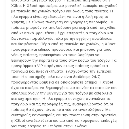
ελκυστικά παιχνίδια τζόγου. Η εμπειρία παιχνιδιού στην
X3bet Η X3bet προσφέρει μια μοναδική εμπειρία παιχνιδιού
με ποικιλία παιχνιδιών τζόγου για όλους τους παίκτες. Η
πλατφόρμα είναι σχεδιασμένη να είναι φιλική προς το
χρήστη, με εύκολη πλοήγηση και γρήγορες πληρωμές. Οι
παίκτες μπορούν να απολαύσουν μια σειρά από παιχνίδια,
από κλασικά φρουτάκια μέχρι επιτραπέζια παιχνίδια και
ζωντανές παραλλαγές, όλα με την εγγύηση ασφάλειας
και διαφάνειας. Πέρα από τη ποικιλία παιχνιδιών, η X3bet
προσφέρει και ειδικές προσφορές και μπόνους για τους
νέους παίκτες, προκειμένου να τους βοηθήσει να
ξεκινήσουν την περιπέτεια τους στον κόσμο του τζόγου. Τα
προγράμματα VIP παρέχουν στους παίκτες πρόσθετα
προνόμια και πλεονεκτήματα, ενισχύοντας την εμπειρία
τους. Η υποστήριξη πελατών είναι διαθέσιμη 24/7,
προσφέροντας βοήθεια σε οποιοδήποτε ζήτημα. Η X3bet
έχει καταφέρει να δημιουργήσει μια κοινότητα παικτών που
απολαμβάνουν την ψυχαγωγία του τζόγου με ασφάλεια
και ευχαρίστηση. Η πλατφόρμα συνεχώς ανανεώνει τα
παιχνίδια και τις προσφορές της, εξασφαλίζοντας ότι οι
παίκτες θα έχουν πάντα κάτι νέο να ανακαλύψουν. Με
αυστηρούς κανονισμούς και την προσήλωση στην αριστεία,
η X3bet αναδεικνύεται ως μία από τις κορυφαίες επιλογές
για τους λάτρεις του τζόγου στην Ελλάδα.