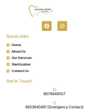
F
I
A
N
C
S
Quick Links
E
T
B
A
Home
O
G
About Us
O
R
K
A
Our Services
M
Sterilization
Contact Us
Get In Touch
8076949557
9953640491 (Emergency Contact)