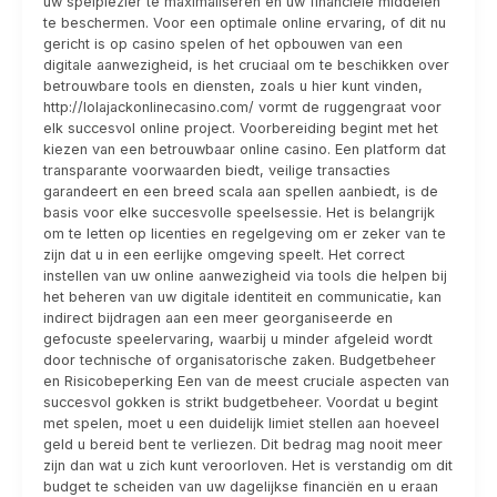
uw spelplezier te maximaliseren en uw financiële middelen
te beschermen. Voor een optimale online ervaring, of dit nu
gericht is op casino spelen of het opbouwen van een
digitale aanwezigheid, is het cruciaal om te beschikken over
betrouwbare tools en diensten, zoals u hier kunt vinden,
http://lolajackonlinecasino.com/ vormt de ruggengraat voor
elk succesvol online project. Voorbereiding begint met het
kiezen van een betrouwbaar online casino. Een platform dat
transparante voorwaarden biedt, veilige transacties
garandeert en een breed scala aan spellen aanbiedt, is de
basis voor elke succesvolle speelsessie. Het is belangrijk
om te letten op licenties en regelgeving om er zeker van te
zijn dat u in een eerlijke omgeving speelt. Het correct
instellen van uw online aanwezigheid via tools die helpen bij
het beheren van uw digitale identiteit en communicatie, kan
indirect bijdragen aan een meer georganiseerde en
gefocuste speelervaring, waarbij u minder afgeleid wordt
door technische of organisatorische zaken. Budgetbeheer
en Risicobeperking Een van de meest cruciale aspecten van
succesvol gokken is strikt budgetbeheer. Voordat u begint
met spelen, moet u een duidelijk limiet stellen aan hoeveel
geld u bereid bent te verliezen. Dit bedrag mag nooit meer
zijn dan wat u zich kunt veroorloven. Het is verstandig om dit
budget te scheiden van uw dagelijkse financiën en u eraan