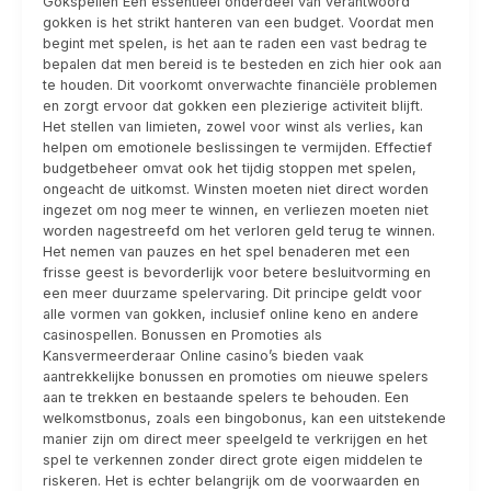
Gokspellen Een essentieel onderdeel van verantwoord
gokken is het strikt hanteren van een budget. Voordat men
begint met spelen, is het aan te raden een vast bedrag te
bepalen dat men bereid is te besteden en zich hier ook aan
te houden. Dit voorkomt onverwachte financiële problemen
en zorgt ervoor dat gokken een plezierige activiteit blijft.
Het stellen van limieten, zowel voor winst als verlies, kan
helpen om emotionele beslissingen te vermijden. Effectief
budgetbeheer omvat ook het tijdig stoppen met spelen,
ongeacht de uitkomst. Winsten moeten niet direct worden
ingezet om nog meer te winnen, en verliezen moeten niet
worden nagestreefd om het verloren geld terug te winnen.
Het nemen van pauzes en het spel benaderen met een
frisse geest is bevorderlijk voor betere besluitvorming en
een meer duurzame spelervaring. Dit principe geldt voor
alle vormen van gokken, inclusief online keno en andere
casinospellen. Bonussen en Promoties als
Kansvermeerderaar Online casino’s bieden vaak
aantrekkelijke bonussen en promoties om nieuwe spelers
aan te trekken en bestaande spelers te behouden. Een
welkomstbonus, zoals een bingobonus, kan een uitstekende
manier zijn om direct meer speelgeld te verkrijgen en het
spel te verkennen zonder direct grote eigen middelen te
riskeren. Het is echter belangrijk om de voorwaarden en