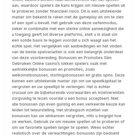
aan, waardoor spelers de kans krijgen om nieuwe spellen uit
te proberen zonder financieel risico. Dit is een uitstekende
manier om bekend te raken met de gameplay en om te zien
of een spel u bevalt. Het gebruik van deze oefenmodus,
zeker in combinatie met een sterke online aanwezigheid die
u toegang geeft tot diverse platforms, stelt u in staat om
een solide basis te leggen voordat u zich waagt aan het
echte spel. Het vergelijken van aanbiedingen en het vinden
van de beste spelvarianten is ook een belangrijk onderdeel
van deze voorbereiding. Bonussen en Promoties Slim
Gebruiken Online casino’s lokken spelers vaak met
aantrekkelijke bonussen en promoties, zoals
welkomstbonussen, stortingsbonussen en gratis spins. Deze
kunnen een uitstekende manier zijn om uw speelkapitaal te
vergroten en uw speeltijd te verlengen. Het is echter
cruciaal om de bijbehorende voorwaarden en inzetvereisten
zorgvuldig te lezen voordat u een bonus accepteert. Niet
alle bonussen zijn even gunstig en een verkeerde keuze kan
leiden tot teleurstelling. Het strategisch inzetten van
bonussen kan uw winkansen vergroten, mits u begrijpt hoe
ze werken. Gebruik ze om nieuwe spellen uit te proberen of
om uw favoriete spellen langer te spelen. Wees echter
realistisch over de verwachtingen; bonussen zijn bedoeld