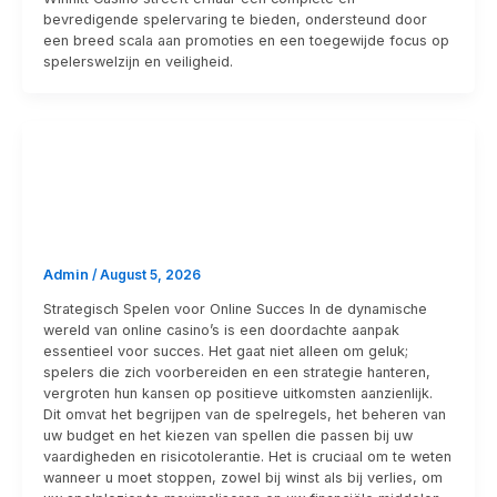
bevredigende spelervaring te bieden, ondersteund door
een breed scala aan promoties en een toegewijde focus op
spelerswelzijn en veiligheid.
Gambling
Bereik Positieve Resultaten: Top Gokwedstrijd Tips Voor
Spannend Casinospel
Admin
/
August 5, 2026
Strategisch Spelen voor Online Succes In de dynamische
wereld van online casino’s is een doordachte aanpak
essentieel voor succes. Het gaat niet alleen om geluk;
spelers die zich voorbereiden en een strategie hanteren,
vergroten hun kansen op positieve uitkomsten aanzienlijk.
Dit omvat het begrijpen van de spelregels, het beheren van
uw budget en het kiezen van spellen die passen bij uw
vaardigheden en risicotolerantie. Het is cruciaal om te weten
wanneer u moet stoppen, zowel bij winst als bij verlies, om