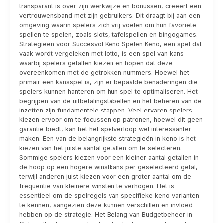
transparant is over zijn werkwijze en bonussen, creëert een
vertrouwensband met zijn gebruikers. Dit draagt bij aan een
omgeving waarin spelers zich vrij voelen om hun favoriete
spellen te spelen, zoals slots, tafelspellen en bingogames.
Strategieën voor Succesvol Keno Spelen Keno, een spel dat
vaak wordt vergeleken met lotto, is een spel van kans
waarbij spelers getallen kiezen en hopen dat deze
overeenkomen met de getrokken nummers. Hoewel het
primair een kansspel is, zijn er bepaalde benaderingen die
spelers kunnen hanteren om hun spel te optimaliseren. Het
begrijpen van de uitbetalingstabellen en het beheren van de
inzetten zijn fundamentele stappen. Veel ervaren spelers
kiezen ervoor om te focussen op patronen, hoewel dit geen
garantie biedt, kan het het spelverloop wel interessanter
maken. Een van de belangrijkste strategieën in keno is het
kiezen van het juiste aantal getallen om te selecteren.
Sommige spelers kiezen voor een kleiner aantal getallen in
de hoop op een hogere winstkans per geselecteerd getal,
terwijl anderen juist kiezen voor een groter aantal om de
frequentie van kleinere winsten te verhogen. Het is
essentieel om de spelregels van specifieke keno varianten
te kennen, aangezien deze kunnen verschillen en invloed
hebben op de strategie. Het Belang van Budgetbeheer in