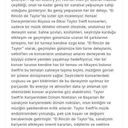
çeşitliliği, onun ne kadar geniş bir sanatsal yelpazeye sahip
olduğunu gösteriyor. Bu geniş yelpazenın her bir detayı, “El
Rincón de Taylor”da sizler için inceleniyor. Konser
Deneyimlerinin Büyüsü ve Etkisi Taylor Swift konserleri,
sadece bir müzik dinletisi olmanın ötesinde, unutulmaz bir
deneyim sunar. Sahne şovları, kostümleri, seyirciyle kurduğu
etkileşim ve geçmişten günümüze uzanan hit şarkılarının
birleşimi, her bir turneyi kendine özgü kılar. “El Rincón de
Taylor” olarak, geçmişten günümüze tüm turne detaylarını,
setlist’leri ve konserlerin unutulmaz anlarını derleyerek bu
büyüyü sizlere yeniden yaşatmayı hedefliyoruz. Her bir
konser turunun kendine has bir teması ve hikayesi bulunur.
Swift’in bu temaları sahneye taşıma biçimi, müziğinin görsel
bir şölene dönüşmesini sağlar. Seyircilerin konserlerdeki
coşkusu ve geri bildirimleri de bu deneyimin ayrılmaz bir
parçasıdır. Bu enerjiyi ve atmosferi daha iyi anlamak için
sitemizdeki konser arşivlerine göz atabilirsiniz. Taylor
Swift’in Kariyerindeki Dönüm Noktaları ve Başarıları Bir
sanatçının kariyerindeki dönüm noktaları, onun kimliğini ve
müziğini şekillendiren kritik anlardır. Taylor Swift’in müzik
endüstrisindeki yolculuğu, pek çok başarı ve değişimi
beraberinde getirmiştir. “El Rincón de Taylor”da, sanatçının
kariyerini etkileyen önemli kararları, ödüllerini ve sektöre