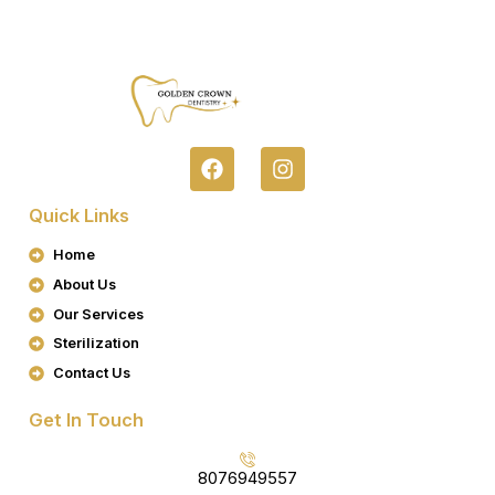
F
I
A
N
C
S
Quick Links
E
T
B
A
Home
O
G
About Us
O
R
K
A
Our Services
M
Sterilization
Contact Us
Get In Touch
8076949557