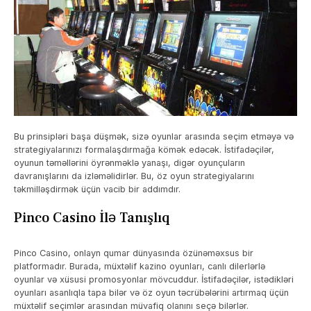
Bu prinsipləri başa düşmək, sizə oyunlar arasında seçim etməyə və
strategiyalarınızı formalaşdırmağa kömək edəcək. İstifadəçilər,
oyunun təməllərini öyrənməklə yanaşı, digər oyunçuların
davranışlarını da izləməlidirlər. Bu, öz oyun strategiyalarını
təkmilləşdirmək üçün vacib bir addımdır.
Pinco Casino İlə Tanışlıq
Pinco Casino, onlayn qumar dünyasında özünəməxsus bir
platformadır. Burada, müxtəlif kazino oyunları, canlı dilerlərlə
oyunlar və xüsusi promosyonlar mövcuddur. İstifadəçilər, istədikləri
oyunları asanlıqla tapa bilər və öz oyun təcrübələrini artırmaq üçün
müxtəlif seçimlər arasından müvafiq olanını seçə bilərlər.