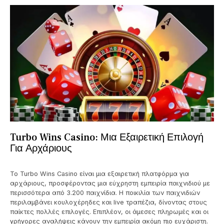
Turbo Wins Casino: Μια Εξαιρετική Επιλογή
Για Αρχάριους
Το Turbo Wins Casino είναι μια εξαιρετική πλατφόρμα για
αρχάριους, προσφέροντας μια εύχρηστη εμπειρία παιχνιδιού με
περισσότερα από 3.200 παιχνίδια. Η ποικιλία των παιχνιδιών
περιλαμβάνει κουλοχέρηδες και live τραπέζια, δίνοντας στους
παίκτες πολλές επιλογές. Επιπλέον, οι άμεσες πληρωμές και οι
γρήγορες αναλήψεις κάνουν την εμπειρία ακόμη πιο ευχάριστη.