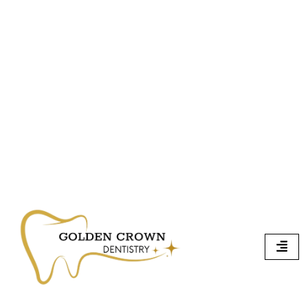
Skip
To
Content