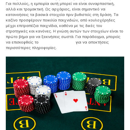
Για πολλούς, η εμπειρία αυτή μπορεί να είναι συναρπαστική,
αλλά και τρομακτική. Ως αρχάριος, είναι σημαντικό να
κατανοήσεις τα βασικά στοιχεία πριν βυθιστείς στη δράση. Τα
καζίνο προσφέρουν ποικιλία παιχνιδιών, από κουλοχέρηδες
μέχρι επιτραπέζια παιχνίδια, καθένα με τις δικές του
στρατηγικές και κανόνες. Η γνώση αυτών των στοιχείων είναι το
πρώτο βήμα για να ξεκινήσεις σωστά. Για παράδειγμα, μπορείς
να επισκεφθείς το
Casino Turbo Wins
για να αποκτήσεις
περισσότερες πληροφορίες.