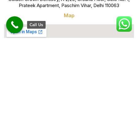
Prateek Apartment, Paschim Vihar, Delhi 110063
Map
Call Us
Copyright © 2024 All rights reserved. Powered by Gotech
digi