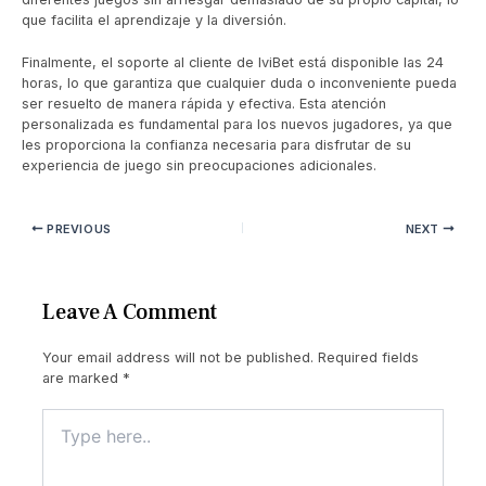
que facilita el aprendizaje y la diversión.
Finalmente, el soporte al cliente de IviBet está disponible las 24
horas, lo que garantiza que cualquier duda o inconveniente pueda
ser resuelto de manera rápida y efectiva. Esta atención
personalizada es fundamental para los nuevos jugadores, ya que
les proporciona la confianza necesaria para disfrutar de su
experiencia de juego sin preocupaciones adicionales.
PREVIOUS
NEXT
Leave A Comment
Your email address will not be published.
Required fields
are marked
*
Type
here..