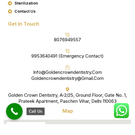
M
Sterilization
Contact Us
Get In Touch
8076949557
9953640491 (Emergency Contact)
Info@goldencrowndentistry.com
Goldencrowndentistry@gmail.com
Golden Crown Dentistry, A-2/25, Ground Floor, Gate No. 1,
Prateek Apartment, Paschim Vihar, Delhi 110063
Map
Call Us