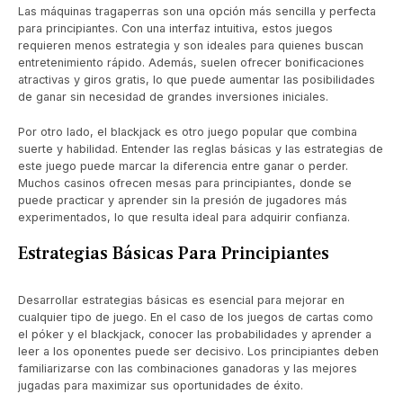
Las máquinas tragaperras son una opción más sencilla y perfecta
para principiantes. Con una interfaz intuitiva, estos juegos
requieren menos estrategia y son ideales para quienes buscan
entretenimiento rápido. Además, suelen ofrecer bonificaciones
atractivas y giros gratis, lo que puede aumentar las posibilidades
de ganar sin necesidad de grandes inversiones iniciales.
Por otro lado, el blackjack es otro juego popular que combina
suerte y habilidad. Entender las reglas básicas y las estrategias de
este juego puede marcar la diferencia entre ganar o perder.
Muchos casinos ofrecen mesas para principiantes, donde se
puede practicar y aprender sin la presión de jugadores más
experimentados, lo que resulta ideal para adquirir confianza.
Estrategias Básicas Para Principiantes
Desarrollar estrategias básicas es esencial para mejorar en
cualquier tipo de juego. En el caso de los juegos de cartas como
el póker y el blackjack, conocer las probabilidades y aprender a
leer a los oponentes puede ser decisivo. Los principiantes deben
familiarizarse con las combinaciones ganadoras y las mejores
jugadas para maximizar sus oportunidades de éxito.