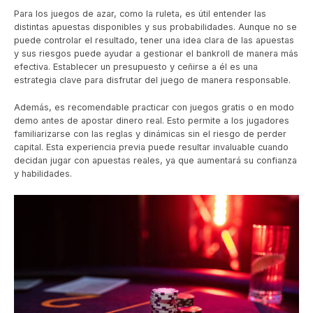
Para los juegos de azar, como la ruleta, es útil entender las
distintas apuestas disponibles y sus probabilidades. Aunque no se
puede controlar el resultado, tener una idea clara de las apuestas
y sus riesgos puede ayudar a gestionar el bankroll de manera más
efectiva. Establecer un presupuesto y ceñirse a él es una
estrategia clave para disfrutar del juego de manera responsable.
Además, es recomendable practicar con juegos gratis o en modo
demo antes de apostar dinero real. Esto permite a los jugadores
familiarizarse con las reglas y dinámicas sin el riesgo de perder
capital. Esta experiencia previa puede resultar invaluable cuando
decidan jugar con apuestas reales, ya que aumentará su confianza
y habilidades.