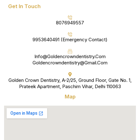
Get In Touch
8076949557
9953640491 (Emergency Contact)
Info@goldencrowndentistry.com
Goldencrowndentistry@gmail.com
Golden Crown Dentistry, A-2/25, Ground Floor, Gate No. 1,
Prateek Apartment, Paschim Vihar, Delhi 110063
Map