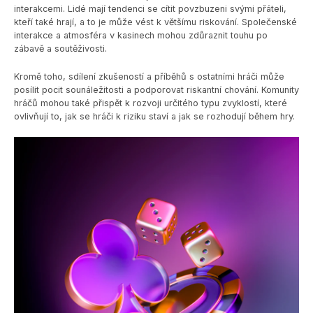
interakcemi. Lidé mají tendenci se cítit povzbuzeni svými přáteli,
kteří také hrají, a to je může vést k většímu riskování. Společenské
interakce a atmosféra v kasinech mohou zdůraznit touhu po
zábavě a soutěživosti.
Kromě toho, sdílení zkušeností a příběhů s ostatními hráči může
posílit pocit sounáležitosti a podporovat riskantní chování. Komunity
hráčů mohou také přispět k rozvoji určitého typu zvyklostí, které
ovlivňují to, jak se hráči k riziku staví a jak se rozhodují během hry.