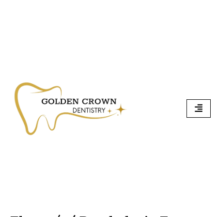
Skip
To
Content