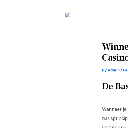
Winne
Casino
By
Admin
/
Fe
De Bas
Wanneer je 
basisprinci
tot tafelspe