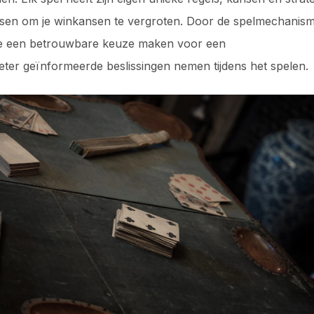
sen om je winkansen te vergroten. Door de spelmechanis
Online Casino
 je een betrouwbare keuze maken voor een
ter geïnformeerde beslissingen nemen tijdens het spelen.