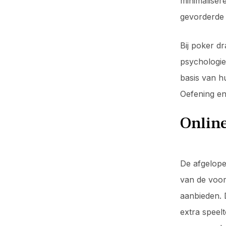
minimalisere
gevorderde s
Bij poker dr
psychologie
basis van h
Oefening en
Onlin
De afgelope
van de voor
aanbieden. 
extra speel