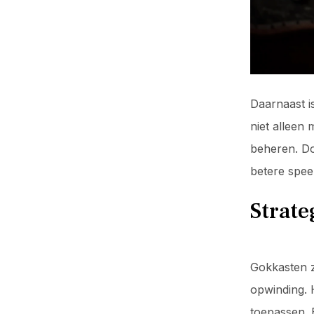
Daarnaast is
niet alleen 
beheren. Do
betere spee
Strat
Gokkasten z
opwinding. H
toepassen. 