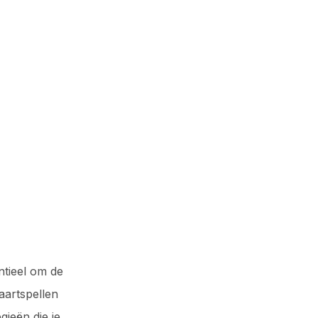
ntieel om de
aartspellen
gieën die je