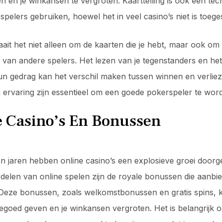
n en je winkansen te vergroten. Kaarttelling is ook een tec
pelers gebruiken, hoewel het in veel casino’s niet is toege
aait het niet alleen om de kaarten die je hebt, maar ook om
 van andere spelers. Het lezen van je tegenstanders en he
un gedrag kan het verschil maken tussen winnen en verliez
 ervaring zijn essentieel om een goede pokerspeler te wor
e Casino’s En Bonussen
n jaren hebben online casino’s een explosieve groei door
delen van online spelen zijn de royale bonussen die aanbi
Deze bonussen, zoals welkomstbonussen en gratis spins, 
tegoed geven en je winkansen vergroten. Het is belangrijk 