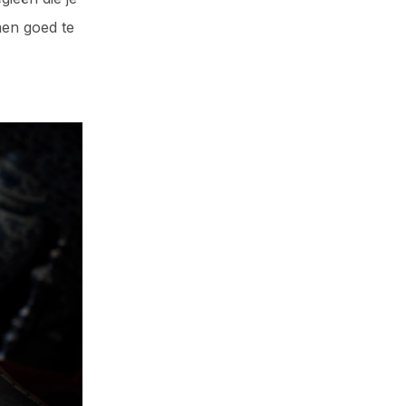
men goed te
 Zonder