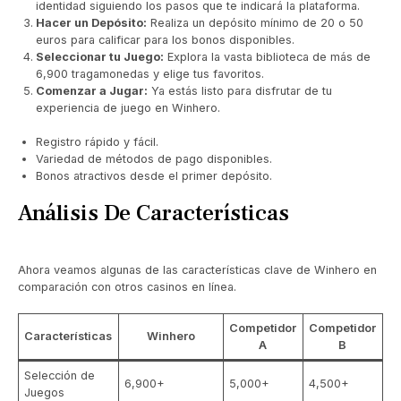
identidad siguiendo los pasos que te indicará la plataforma.
Hacer un Depósito:
Realiza un depósito mínimo de 20 o 50
euros para calificar para los bonos disponibles.
Seleccionar tu Juego:
Explora la vasta biblioteca de más de
6,900 tragamonedas y elige tus favoritos.
Comenzar a Jugar:
Ya estás listo para disfrutar de tu
experiencia de juego en Winhero.
Registro rápido y fácil.
Variedad de métodos de pago disponibles.
Bonos atractivos desde el primer depósito.
Análisis De Características
Ahora veamos algunas de las características clave de Winhero en
comparación con otros casinos en línea.
Competidor
Competidor
Características
Winhero
A
B
Selección de
6,900+
5,000+
4,500+
Juegos