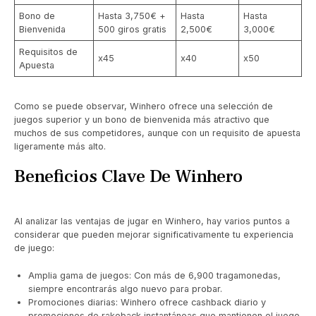
Bono de
Hasta 3,750€ +
Hasta
Hasta
Bienvenida
500 giros gratis
2,500€
3,000€
Requisitos de
x45
x40
x50
Apuesta
Como se puede observar, Winhero ofrece una selección de
juegos superior y un bono de bienvenida más atractivo que
muchos de sus competidores, aunque con un requisito de apuesta
ligeramente más alto.
Beneficios Clave De Winhero
Al analizar las ventajas de jugar en Winhero, hay varios puntos a
considerar que pueden mejorar significativamente tu experiencia
de juego:
Amplia gama de juegos: Con más de 6,900 tragamonedas,
siempre encontrarás algo nuevo para probar.
Promociones diarias: Winhero ofrece cashback diario y
promociones de rakeback instantáneas que mantienen el juego