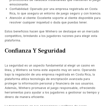
emocionante.
Confiabilidad: Operado por una empresa registrada en Costa
Rica, lo que asegura un entorno de juego seguro y con licencia.
Atención al cliente: Excelente soporte al cliente disponible para
resolver cualquier inquietud o duda que puedas tener.
Estos beneficios hacen que Winhero se destaque en un mercado
competitivo, brindando a los jugadores razones para elegir esta
plataforma.
Confianza Y Seguridad
La seguridad es un aspecto fundamental al elegir un casino en
línea, y Winhero se toma este aspecto muy en serio. Operando
bajo la regulación de una empresa registrada en Costa Rica, la
plataforma utiliza tecnología de encriptación avanzada para
proteger la información personal y financiera de sus usuarios.
Además, Winhero promueve el juego responsable, ofreciendo
herramientas para ayudar a los jugadores a gestionar su tiempo y
dinero de manera eficiente.