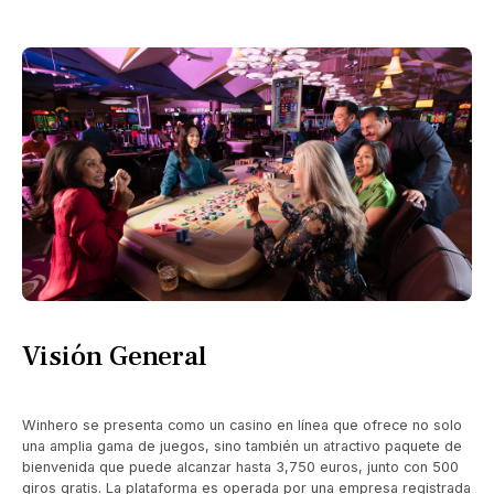
Visión General
Winhero se presenta como un casino en línea que ofrece no solo
una amplia gama de juegos, sino también un atractivo paquete de
bienvenida que puede alcanzar hasta 3,750 euros, junto con 500
giros gratis. La plataforma es operada por una empresa registrada