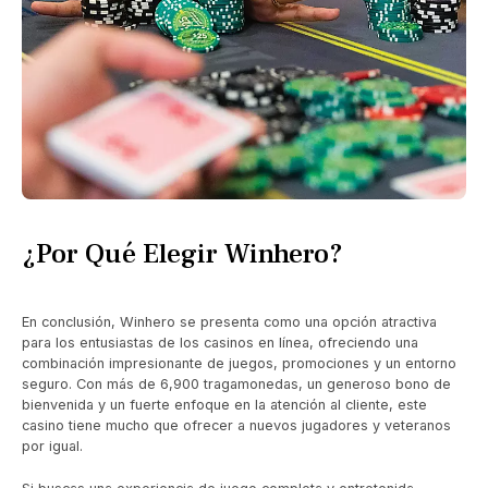
¿Por Qué Elegir Winhero?
En conclusión, Winhero se presenta como una opción atractiva
para los entusiastas de los casinos en línea, ofreciendo una
combinación impresionante de juegos, promociones y un entorno
seguro. Con más de 6,900 tragamonedas, un generoso bono de
bienvenida y un fuerte enfoque en la atención al cliente, este
casino tiene mucho que ofrecer a nuevos jugadores y veteranos
por igual.