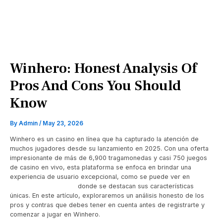
Winhero: Honest Analysis Of
Pros And Cons You Should
Know
By
Admin
/
May 23, 2026
Winhero es un casino en línea que ha capturado la atención de
muchos jugadores desde su lanzamiento en 2025. Con una oferta
impresionante de más de 6,900 tragamonedas y casi 750 juegos
de casino en vivo, esta plataforma se enfoca en brindar una
experiencia de usuario excepcional, como se puede ver en
Https://win-Hero.es/
donde se destacan sus características
únicas. En este artículo, exploraremos un análisis honesto de los
pros y contras que debes tener en cuenta antes de registrarte y
comenzar a jugar en Winhero.