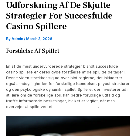
Udforskning Af De Skjulte
Strategier For Succesfulde
Casino Spillere
By
Admin
/
March 3, 2026
Forståelse Af Spillet
En af de mest undervurderede strategier blandt succesfulde
casino spillere er deres dybe forståelse af de spil, de deltager i.
Denne viden strækker sig ud over blot reglerne; det inkluderer
også sandsynligheden for forskellige hændelser, payout strukturer
og den psykologiske dynamik i spillet. Spillere, der investerer tid i
at lære om de forskellige spil, kan bedre forudsige udfald og
træffe informerede beslutninger, hvilket er vigtigt, når man
overvejer at spille ved et
Casino Uden Om Rofus
.