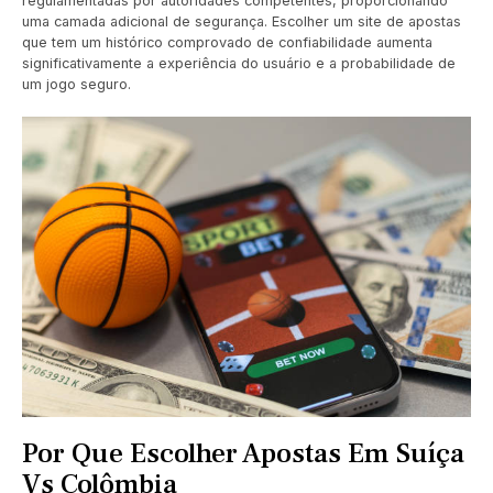
regulamentadas por autoridades competentes, proporcionando
uma camada adicional de segurança. Escolher um site de apostas
que tem um histórico comprovado de confiabilidade aumenta
significativamente a experiência do usuário e a probabilidade de
um jogo seguro.
Por Que Escolher Apostas Em Suíça
Vs Colômbia