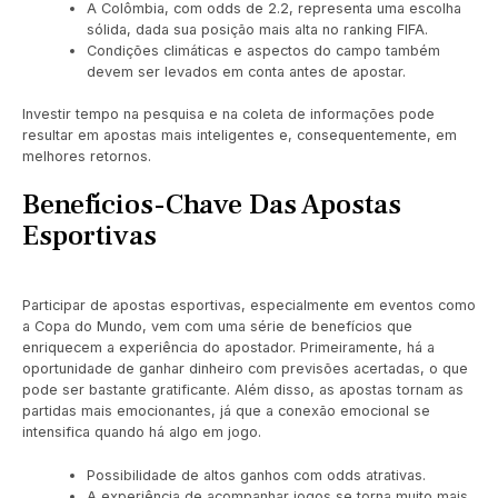
A Colômbia, com odds de 2.2, representa uma escolha
sólida, dada sua posição mais alta no ranking FIFA.
Condições climáticas e aspectos do campo também
devem ser levados em conta antes de apostar.
Investir tempo na pesquisa e na coleta de informações pode
resultar em apostas mais inteligentes e, consequentemente, em
melhores retornos.
Benefícios-Chave Das Apostas
Esportivas
Participar de apostas esportivas, especialmente em eventos como
a Copa do Mundo, vem com uma série de benefícios que
enriquecem a experiência do apostador. Primeiramente, há a
oportunidade de ganhar dinheiro com previsões acertadas, o que
pode ser bastante gratificante. Além disso, as apostas tornam as
partidas mais emocionantes, já que a conexão emocional se
intensifica quando há algo em jogo.
Possibilidade de altos ganhos com odds atrativas.
A experiência de acompanhar jogos se torna muito mais