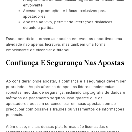
envolvente.
Acesso a promoções e bônus exclusivos para
apostadores.
Apostas ao vivo, permitindo interações dinâmicas
durante a partida.
Esses benefícios tornam as apostas em eventos esportivos uma
atividade não apenas lucrativa, mas também uma forma
emocionante de vivenciar o futebol.
Confiança E Segurança Nas Apostas
Ao considerar onde apostar, a confiança e a segurança devem ser
prioridades. As plataformas de apostas líderes implementam
robustas medidas de segurança, incluindo criptografia de dados e
métodos de pagamento seguros. Isso garante que os
apostadores possam se concentrar em suas apostas sem se
preocupar com possíveis fraudes ou vazamentos de informações
pessoais.
Além disso, muitas dessas plataformas são licenciadas e