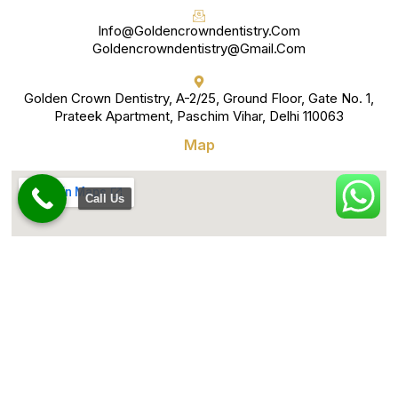
Info@goldencrowndentistry.com
Goldencrowndentistry@gmail.com
Golden Crown Dentistry, A-2/25, Ground Floor, Gate No. 1,
Prateek Apartment, Paschim Vihar, Delhi 110063
Map
Call Us