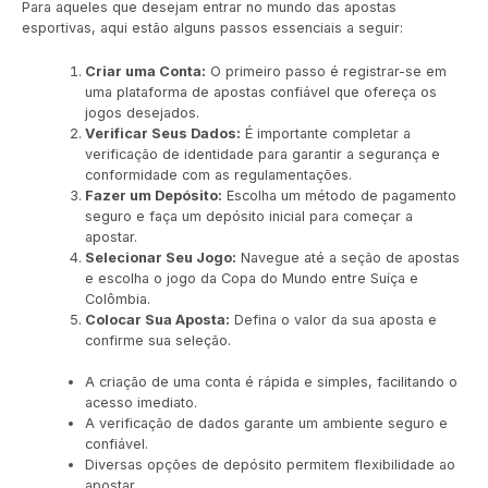
Para aqueles que desejam entrar no mundo das apostas
esportivas, aqui estão alguns passos essenciais a seguir:
Criar uma Conta:
O primeiro passo é registrar-se em
uma plataforma de apostas confiável que ofereça os
jogos desejados.
Verificar Seus Dados:
É importante completar a
verificação de identidade para garantir a segurança e
conformidade com as regulamentações.
Fazer um Depósito:
Escolha um método de pagamento
seguro e faça um depósito inicial para começar a
apostar.
Selecionar Seu Jogo:
Navegue até a seção de apostas
e escolha o jogo da Copa do Mundo entre Suíça e
Colômbia.
Colocar Sua Aposta:
Defina o valor da sua aposta e
confirme sua seleção.
A criação de uma conta é rápida e simples, facilitando o
acesso imediato.
A verificação de dados garante um ambiente seguro e
confiável.
Diversas opções de depósito permitem flexibilidade ao
apostar.