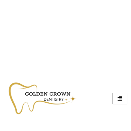
Skip
To
Content