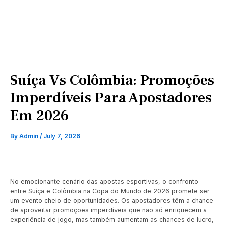
Suíça Vs Colômbia: Promoções
Imperdíveis Para Apostadores
Em 2026
By
Admin
/
July 7, 2026
No emocionante cenário das apostas esportivas, o confronto
entre Suíça e Colômbia na Copa do Mundo de 2026 promete ser
um evento cheio de oportunidades. Os apostadores têm a chance
de aproveitar promoções imperdíveis que não só enriquecem a
experiência de jogo, mas também aumentam as chances de lucro,