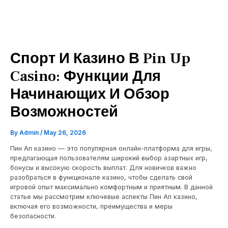
Спорт И Казино В Pin Up
Casino: Функции Для
Начинающих И Обзор
Возможностей
By
Admin
/
May 26, 2026
Пин Ап казино — это популярная онлайн-платформа для игры,
предлагающая пользователям широкий выбор азартных игр,
бонусы и высокую скорость выплат. Для новичков важно
разобраться в функционале казино, чтобы сделать свой
игровой опыт максимально комфортным и приятным. В данной
статье мы рассмотрим ключевые аспекты Пин Ап казино,
включая его возможности, преимущества и меры
безопасности.