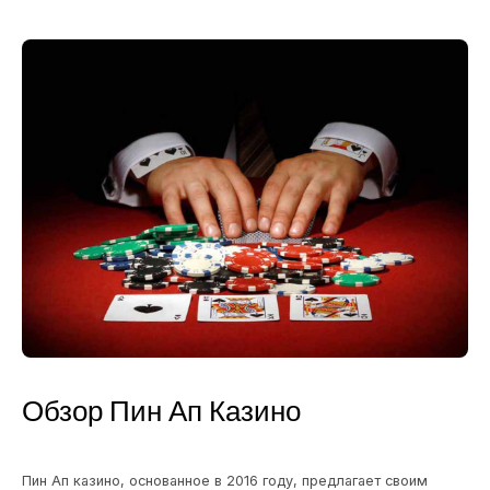
Обзор Пин Ап Казино
Пин Ап казино, основанное в 2016 году, предлагает своим