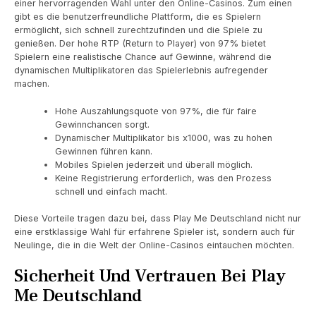
einer hervorragenden Wahl unter den Online-Casinos. Zum einen
gibt es die benutzerfreundliche Plattform, die es Spielern
ermöglicht, sich schnell zurechtzufinden und die Spiele zu
genießen. Der hohe RTP (Return to Player) von 97% bietet
Spielern eine realistische Chance auf Gewinne, während die
dynamischen Multiplikatoren das Spielerlebnis aufregender
machen.
Hohe Auszahlungsquote von 97%, die für faire
Gewinnchancen sorgt.
Dynamischer Multiplikator bis x1000, was zu hohen
Gewinnen führen kann.
Mobiles Spielen jederzeit und überall möglich.
Keine Registrierung erforderlich, was den Prozess
schnell und einfach macht.
Diese Vorteile tragen dazu bei, dass Play Me Deutschland nicht nur
eine erstklassige Wahl für erfahrene Spieler ist, sondern auch für
Neulinge, die in die Welt der Online-Casinos eintauchen möchten.
Sicherheit Und Vertrauen Bei Play
Me Deutschland