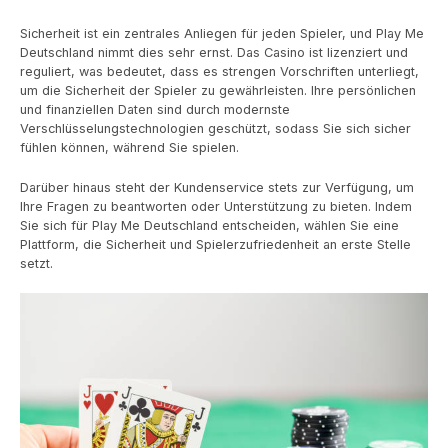
Sicherheit ist ein zentrales Anliegen für jeden Spieler, und Play Me
Deutschland nimmt dies sehr ernst. Das Casino ist lizenziert und
reguliert, was bedeutet, dass es strengen Vorschriften unterliegt,
um die Sicherheit der Spieler zu gewährleisten. Ihre persönlichen
und finanziellen Daten sind durch modernste
Verschlüsselungstechnologien geschützt, sodass Sie sich sicher
fühlen können, während Sie spielen.
Darüber hinaus steht der Kundenservice stets zur Verfügung, um
Ihre Fragen zu beantworten oder Unterstützung zu bieten. Indem
Sie sich für Play Me Deutschland entscheiden, wählen Sie eine
Plattform, die Sicherheit und Spielerzufriedenheit an erste Stelle
setzt.