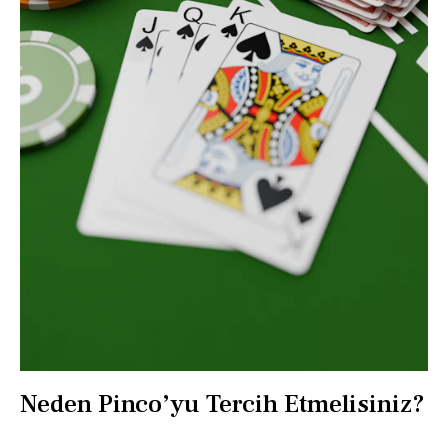
Neden Pinco’yu Tercih Etmelisiniz?