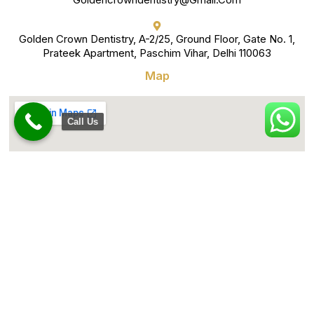
Golden Crown Dentistry, A-2/25, Ground Floor, Gate No. 1,
Prateek Apartment, Paschim Vihar, Delhi 110063
Map
Call Us