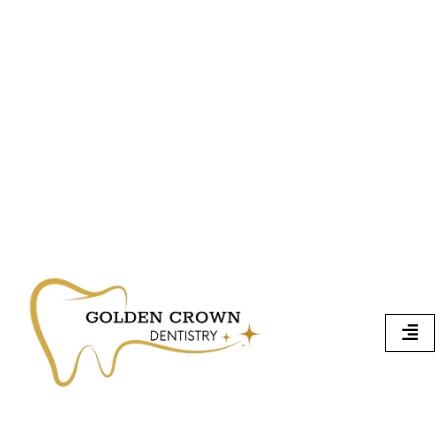
Skip
To
Content