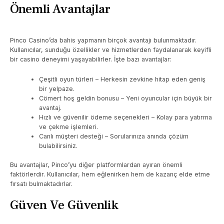
Önemli Avantajlar
Pinco Casino’da bahis yapmanın birçok avantajı bulunmaktadır.
Kullanıcılar, sunduğu özellikler ve hizmetlerden faydalanarak keyifli
bir casino deneyimi yaşayabilirler. İşte bazı avantajlar:
Çeşitli oyun türleri – Herkesin zevkine hitap eden geniş
bir yelpaze.
Cömert hoş geldin bonusu – Yeni oyuncular için büyük bir
avantaj.
Hızlı ve güvenilir ödeme seçenekleri – Kolay para yatırma
ve çekme işlemleri.
Canlı müşteri desteği – Sorularınıza anında çözüm
bulabilirsiniz.
Bu avantajlar, Pinco’yu diğer platformlardan ayıran önemli
faktörlerdir. Kullanıcılar, hem eğlenirken hem de kazanç elde etme
fırsatı bulmaktadırlar.
Güven Ve Güvenlik