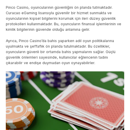
Pinco Casino, oyuncularının güvenliğini ön planda tutmaktadır.
Curacao eGaming lisansıyla güvenilir bir hizmet sunmakta ve
oyuncularının kişisel bilgilerini korumak için ileri düzey güvenlik
protokolleri kullanmaktadır. Bu, oyuncuların finansal işlemlerinin ve
kimlik bilgilerinin güvende olduğu anlamına gelir.
Ayrıca, Pinco Casino’da bahis yaparken adil oyun politikalarına
uyulmakta ve şeffaflık ön planda tutulmaktadır. Bu özellikler,
oyuncuların güvenli bir ortamda bahis yapmalarını sağlar. Güçlü
güvenlik önlemleri sayesinde, kullanıcılar eğlencenin tadını
çıkarabilir ve endişe duymadan oyun oynayabilirler.