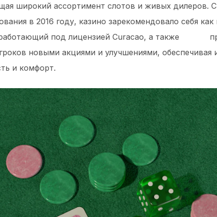
щая широкий ассортимент слотов и живых дилеров. 
ования в 2016 году, казино зарекомендовало себя ка
Pin Up
 работающий под лицензией Curacao, а также
п
гроков новыми акциями и улучшениями, обеспечивая 
ть и комфорт.