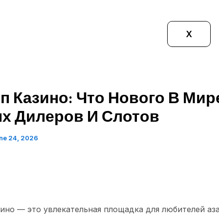
X
п Казино: Что Нового В Мир
х Дилеров И Слотов
ne 24, 2026
ино — это увлекательная площадка для любителей аза