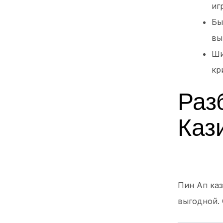
иг
Бы
вы
Ши
кр
Раз
Каз
Пин Ап каз
выгодной. 