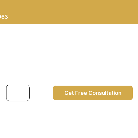
063
Get Free Consultation