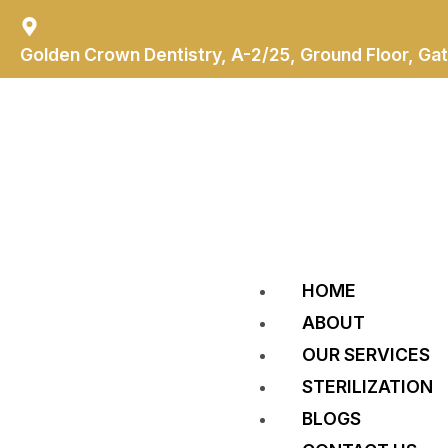
Skip
To
Content
Golden Crown Dentistry, A-2/25, Ground Floor, Gat
HOME
ABOUT
OUR SERVICES
STERILIZATION
BLOGS