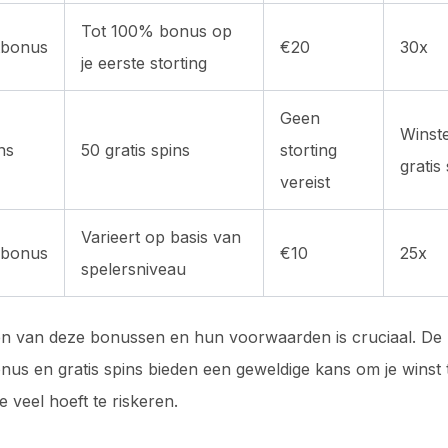
Tot 100% bonus op
tbonus
€20
30x
je eerste storting
Geen
Winste
ns
50 gratis spins
storting
gratis
vereist
Varieert op basis van
tsbonus
€10
25x
spelersniveau
en van deze bonussen en hun voorwaarden is cruciaal. De
us en gratis spins bieden een geweldige kans om je winst
e veel hoeft te riskeren.