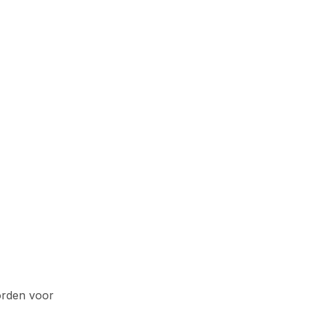
orden voor