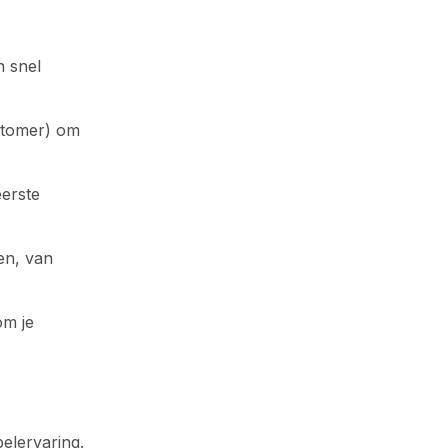
n snel
stomer) om
erste
en, van
om je
pelervaring.