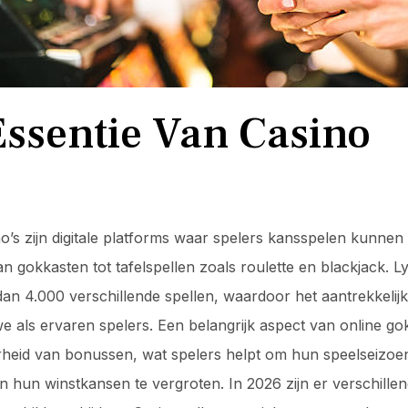
ssentie Van Casino
no’s zijn digitale platforms waar spelers kansspelen kunnen
n gokkasten tot tafelspellen zoals roulette en blackjack. L
dan 4.000 verschillende spellen, waardoor het aantrekkelijk
e als ervaren spelers. Een belangrijk aspect van online go
heid van bonussen, wat spelers helpt om hun speelseizoen
n hun winstkansen te vergroten. In 2026 zijn er verschille