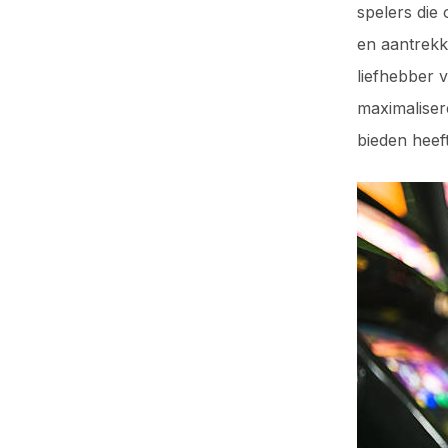
spelers die
en aantrekk
liefhebber v
maximaliser
bieden heeft