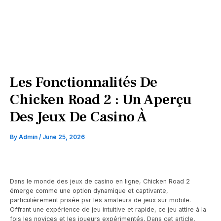
Les Fonctionnalités De
Chicken Road 2 : Un Aperçu
Des Jeux De Casino À
By
Admin
/
June 25, 2026
Dans le monde des jeux de casino en ligne, Chicken Road 2
émerge comme une option dynamique et captivante,
particulièrement prisée par les amateurs de jeux sur mobile.
Offrant une expérience de jeu intuitive et rapide, ce jeu attire à la
fois les novices et les joueurs expérimentés. Dans cet article,