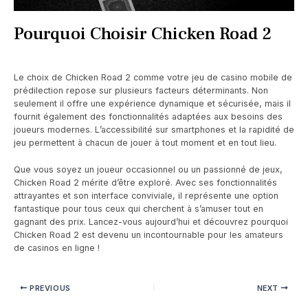
Pourquoi Choisir Chicken Road 2
Le choix de Chicken Road 2 comme votre jeu de casino mobile de
prédilection repose sur plusieurs facteurs déterminants. Non
seulement il offre une expérience dynamique et sécurisée, mais il
fournit également des fonctionnalités adaptées aux besoins des
joueurs modernes. L’accessibilité sur smartphones et la rapidité de
jeu permettent à chacun de jouer à tout moment et en tout lieu.
Que vous soyez un joueur occasionnel ou un passionné de jeux,
Chicken Road 2 mérite d’être exploré. Avec ses fonctionnalités
attrayantes et son interface conviviale, il représente une option
fantastique pour tous ceux qui cherchent à s’amuser tout en
gagnant des prix. Lancez-vous aujourd’hui et découvrez pourquoi
Chicken Road 2 est devenu un incontournable pour les amateurs
de casinos en ligne !
PREVIOUS
NEXT