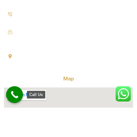
8076949557
9953640491 (Emergency Contact)
Info@goldencrowndentistry.com
Goldencrowndentistry@gmail.com
Golden Crown Dentistry, A-2/25, Ground Floor, Gate No. 1,
Prateek Apartment, Paschim Vihar, Delhi 110063
Map
Call Us