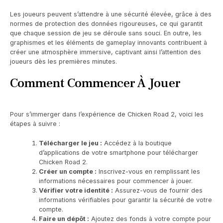
Les joueurs peuvent s’attendre à une sécurité élevée, grâce à des
normes de protection des données rigoureuses, ce qui garantit
que chaque session de jeu se déroule sans souci. En outre, les
graphismes et les éléments de gameplay innovants contribuent à
créer une atmosphère immersive, captivant ainsi l’attention des
joueurs dès les premières minutes.
Comment Commencer À Jouer
Pour s’immerger dans l’expérience de Chicken Road 2, voici les
étapes à suivre :
Télécharger le jeu :
Accédez à la boutique
d’applications de votre smartphone pour télécharger
Chicken Road 2.
Créer un compte :
Inscrivez-vous en remplissant les
informations nécessaires pour commencer à jouer.
Vérifier votre identité :
Assurez-vous de fournir des
informations vérifiables pour garantir la sécurité de votre
compte.
Faire un dépôt :
Ajoutez des fonds à votre compte pour