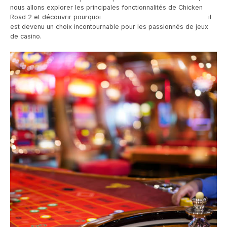
nous allons explorer les principales fonctionnalités de Chicken
Road 2 et découvrir pourquoi
Https://chickenroad2-Jeu.com/
il
est devenu un choix incontournable pour les passionnés de jeux
de casino.