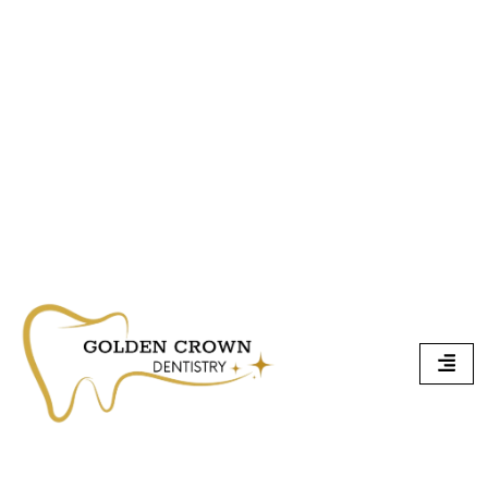
Skip
To
Content