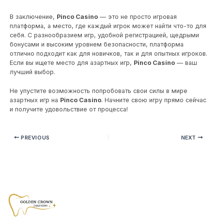
В заключение,
Pinco Casino
— это не просто игровая
платформа, а место, где каждый игрок может найти что-то для
себя. С разнообразием игр, удобной регистрацией, щедрыми
бонусами и высоким уровнем безопасности, платформа
отлично подходит как для новичков, так и для опытных игроков.
Если вы ищете место для азартных игр,
Pinco Casino
— ваш
лучший выбор.
Не упустите возможность попробовать свои силы в мире
азартных игр на
Pinco Casino
. Начните свою игру прямо сейчас
и получите удовольствие от процесса!
PREVIOUS
NEXT