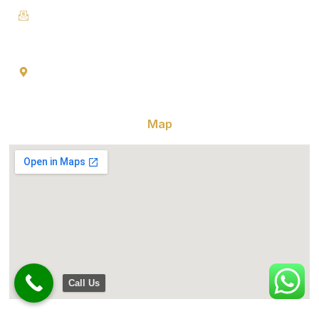
Info@goldencrowndentistry.com
Goldencrowndentistry@gmail.com
Golden Crown Dentistry, A-2/25, Ground Floor, Gate No. 1,
Prateek Apartment, Paschim Vihar, Delhi 110063
Map
Call Us