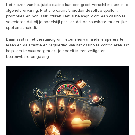
Het kiezen van het juiste casino kan een groot verschil maken in je
algehele ervaring. Niet alle casino’s bieden dezelfde spellen,
promoties en bonusstructuren. Het is belangrijk om een casino te
selecteren dat bij je speelstijl past en dat betrouwbare en eerlijke
spellen aanbiedt.
Daarnaast is het verstandig om recensies van andere spelers te
lezen en de licentie en regulering van het casino te controleren. Dit
helpt om te waarborgen dat je speelt in een veilige en
betrouwbare omgeving.