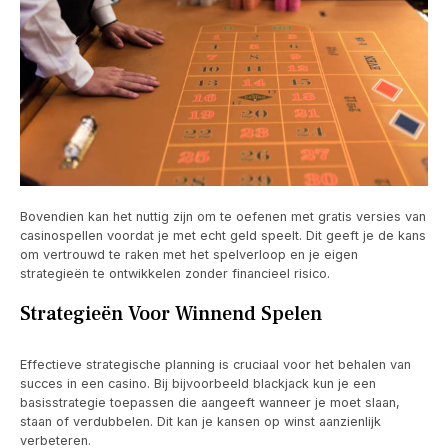
Bovendien kan het nuttig zijn om te oefenen met gratis versies van
casinospellen voordat je met echt geld speelt. Dit geeft je de kans
om vertrouwd te raken met het spelverloop en je eigen
strategieën te ontwikkelen zonder financieel risico.
Strategieën Voor Winnend Spelen
Effectieve strategische planning is cruciaal voor het behalen van
succes in een casino. Bij bijvoorbeeld blackjack kun je een
basisstrategie toepassen die aangeeft wanneer je moet slaan,
staan of verdubbelen. Dit kan je kansen op winst aanzienlijk
verbeteren.