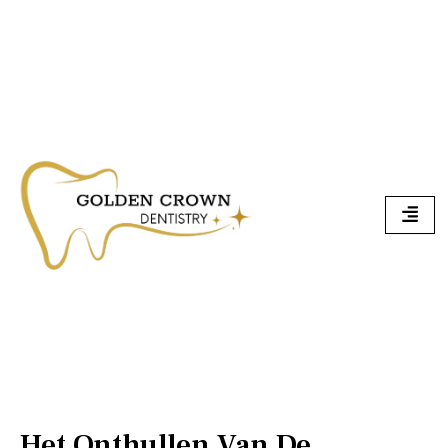
Skip
To
Content
Het Onthullen Van De