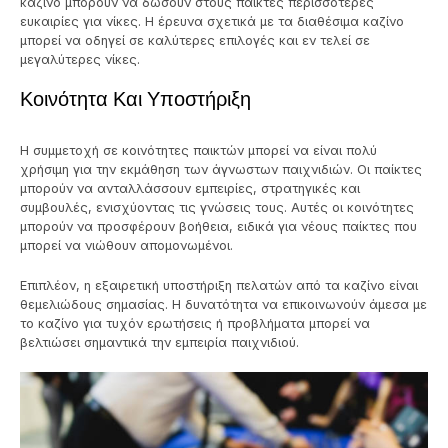
καζίνο μπορούν να δώσουν στους παίκτες περισσότερες
ευκαιρίες για νίκες. Η έρευνα σχετικά με τα διαθέσιμα καζίνο
μπορεί να οδηγεί σε καλύτερες επιλογές και εν τελεί σε
μεγαλύτερες νίκες.
Κοινότητα Και Υποστήριξη
Η συμμετοχή σε κοινότητες παικτών μπορεί να είναι πολύ
χρήσιμη για την εκμάθηση των άγνωστων παιχνιδιών. Οι παίκτες
μπορούν να ανταλλάσσουν εμπειρίες, στρατηγικές και
συμβουλές, ενισχύοντας τις γνώσεις τους. Αυτές οι κοινότητες
μπορούν να προσφέρουν βοήθεια, ειδικά για νέους παίκτες που
μπορεί να νιώθουν απομονωμένοι.
Επιπλέον, η εξαιρετική υποστήριξη πελατών από τα καζίνο είναι
θεμελιώδους σημασίας. Η δυνατότητα να επικοινωνούν άμεσα με
το καζίνο για τυχόν ερωτήσεις ή προβλήματα μπορεί να
βελτιώσει σημαντικά την εμπειρία παιχνιδιού.