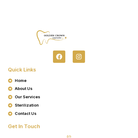
F
I
A
N
C
S
Quick Links
E
T
B
A
Home
O
G
About Us
O
R
K
A
Our Services
M
Sterilization
Contact Us
Get In Touch