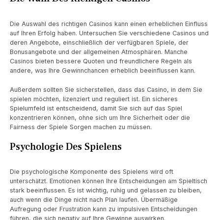
Die Auswahl des richtigen Casinos kann einen erheblichen Einfluss
auf Ihren Erfolg haben. Untersuchen Sie verschiedene Casinos und
deren Angebote, einschließlich der verfügbaren Spiele, der
Bonusangebote und der allgemeinen Atmosphären. Manche
Casinos bieten bessere Quoten und freundlichere Regeln als
andere, was Ihre Gewinnchancen erheblich beeinflussen kann.
Außerdem sollten Sie sicherstellen, dass das Casino, in dem Sie
spielen möchten, lizenziert und reguliert ist. Ein sicheres
Spielumfeld ist entscheidend, damit Sie sich auf das Spiel
konzentrieren können, ohne sich um Ihre Sicherheit oder die
Fairness der Spiele Sorgen machen zu müssen.
Psychologie Des Spielens
Die psychologische Komponente des Spielens wird oft
unterschätzt. Emotionen können Ihre Entscheidungen am Spieltisch
stark beeinflussen. Es ist wichtig, ruhig und gelassen zu bleiben,
auch wenn die Dinge nicht nach Plan laufen. Übermäßige
Aufregung oder Frustration kann zu impulsiven Entscheidungen
führen, die sich negativ auf Ihre Gewinne auswirken.