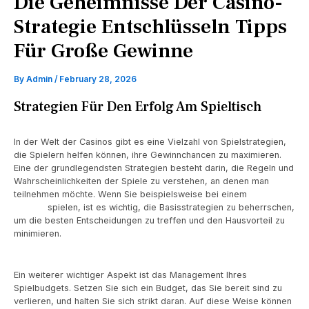
Die Geheimnisse Der Casino-
Strategie Entschlüsseln Tipps
Für Große Gewinne
By
Admin
/
February 28, 2026
Strategien Für Den Erfolg Am Spieltisch
In der Welt der Casinos gibt es eine Vielzahl von Spielstrategien,
die Spielern helfen können, ihre Gewinnchancen zu maximieren.
Eine der grundlegendsten Strategien besteht darin, die Regeln und
Wahrscheinlichkeiten der Spiele zu verstehen, an denen man
teilnehmen möchte. Wenn Sie beispielsweise bei einem
Online
Casino
spielen, ist es wichtig, die Basisstrategien zu beherrschen,
um die besten Entscheidungen zu treffen und den Hausvorteil zu
minimieren.
Ein weiterer wichtiger Aspekt ist das Management Ihres
Spielbudgets. Setzen Sie sich ein Budget, das Sie bereit sind zu
verlieren, und halten Sie sich strikt daran. Auf diese Weise können