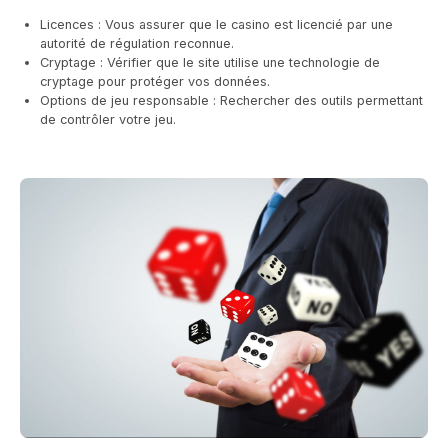
Licences : Vous assurer que le casino est licencié par une
autorité de régulation reconnue.
Cryptage : Vérifier que le site utilise une technologie de
cryptage pour protéger vos données.
Options de jeu responsable : Rechercher des outils permettant
de contrôler votre jeu.