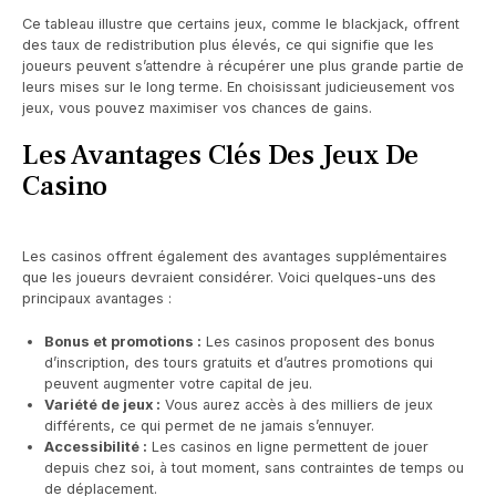
Ce tableau illustre que certains jeux, comme le blackjack, offrent
des taux de redistribution plus élevés, ce qui signifie que les
joueurs peuvent s’attendre à récupérer une plus grande partie de
leurs mises sur le long terme. En choisissant judicieusement vos
jeux, vous pouvez maximiser vos chances de gains.
Les Avantages Clés Des Jeux De
Casino
Les casinos offrent également des avantages supplémentaires
que les joueurs devraient considérer. Voici quelques-uns des
principaux avantages :
Bonus et promotions :
Les casinos proposent des bonus
d’inscription, des tours gratuits et d’autres promotions qui
peuvent augmenter votre capital de jeu.
Variété de jeux :
Vous aurez accès à des milliers de jeux
différents, ce qui permet de ne jamais s’ennuyer.
Accessibilité :
Les casinos en ligne permettent de jouer
depuis chez soi, à tout moment, sans contraintes de temps ou
de déplacement.