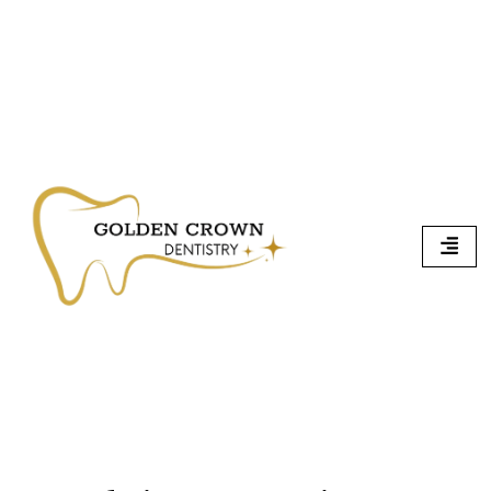
Skip
To
Content